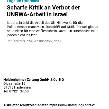
Lage im Überblick
Scharfe Kritik an Verbot der
UNRWA-Arbeit in Israel
Israel schränkt die Arbeit des UN-Hilfswerks für die 
Palästinenser massiv ein. Das stößt auf Kritik. Derweil gibt es 
neue Ideen für eine Waffenruhe in Gaza. Ein Durchbruch ist 
jedoch nicht in Sicht.
Jerusalem/Gaza/Washington (dpa) -
Heidenheimer Zeitung GmbH & Co. KG
Olgastraße 15
89518 Heidenheim
Tel: 07321 347-0
AGB
Datenschutz
Mediadaten
Impressum
Kündigung
Kontakt