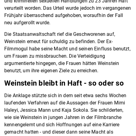
und kriminellen sexuellen Handlungen zu 23 Jahren Haft
verurteilt worden. Das Urteil wurde jedoch im vergangenen
Frühjahr überraschend aufgehoben, woraufhin der Fall
neu aufgerollt wurde.
Die Staatsanwaltschaft rief die Geschworenen auf,
Weinstein erneut für schuldig zu befinden. Der Ex-
Filmmogul habe seine Macht und seinen Einfluss benutzt,
um Frauen zu missbrauchen. Die Verteidigung
argumentierte hingegen, die Frauen hätten Weinstein
benutzt, um ihre eigenen Ziele zu erreichen.
Weinstein bleibt in Haft - so oder so
Die Anklage stützte sich in dem seit etwa sechs Wochen
laufenden Verfahren auf die Aussagen der Frauen Mimi
Haleyi, Jessica Mann und Kaja Sokola. Sie schilderten,
wie sie Weinstein in jungen Jahren in der Filmbranche
kennengelernt und sich Hoffnungen auf eine Karriere
gemacht hatten - und dieser dann seine Macht als