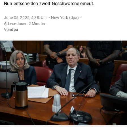
Nun entscheiden zwölf Geschworene erneut.
June 05, 2025, 4:38: Uhr
New York (dpa) -
Lesedauer: 2 Minuten
Von
dpa