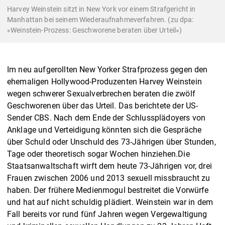
Harvey Weinstein sitzt in New York vor einem Strafgericht in
Manhattan bei seinem Wiederaufnahmeverfahren. (zu dpa:
«Weinstein-Prozess: Geschworene beraten über Urteil»)
Im neu aufgerollten New Yorker Strafprozess gegen den
ehemaligen Hollywood-Produzenten Harvey Weinstein
wegen schwerer Sexualverbrechen beraten die zwölf
Geschworenen über das Urteil. Das berichtete der US-
Sender CBS. Nach dem Ende der Schlussplädoyers von
Anklage und Verteidigung könnten sich die Gespräche
über Schuld oder Unschuld des 73-Jährigen über Stunden,
Tage oder theoretisch sogar Wochen hinziehen.Die
Staatsanwaltschaft wirft dem heute 73-Jährigen vor, drei
Frauen zwischen 2006 und 2013 sexuell missbraucht zu
haben. Der frühere Medienmogul bestreitet die Vorwürfe
und hat auf nicht schuldig plädiert. Weinstein war in dem
Fall bereits vor rund fünf Jahren wegen Vergewaltigung