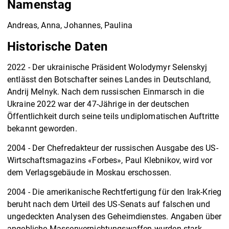
Namenstag
Andreas, Anna, Johannes, Paulina
Historische Daten
2022 - Der ukrainische Präsident Wolodymyr Selenskyj
entlässt den Botschafter seines Landes in Deutschland,
Andrij Melnyk. Nach dem russischen Einmarsch in die
Ukraine 2022 war der 47-Jährige in der deutschen
Öffentlichkeit durch seine teils undiplomatischen Auftritte
bekannt geworden.
2004 - Der Chefredakteur der russischen Ausgabe des US-
Wirtschaftsmagazins «Forbes», Paul Klebnikov, wird vor
dem Verlagsgebäude in Moskau erschossen.
2004 - Die amerikanische Rechtfertigung für den Irak-Krieg
beruht nach dem Urteil des US-Senats auf falschen und
ungedeckten Analysen des Geheimdienstes. Angaben über
angebliche Massenvernichtungswaffen wurden stark