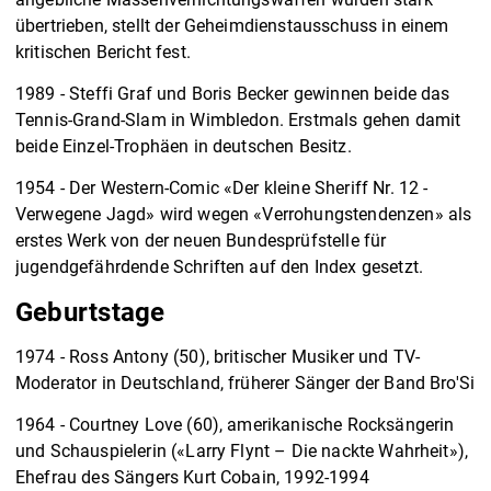
übertrieben, stellt der Geheimdienstausschuss in einem
kritischen Bericht fest.
1989 - Steffi Graf und Boris Becker gewinnen beide das
Tennis-Grand-Slam in Wimbledon. Erstmals gehen damit
beide Einzel-Trophäen in deutschen Besitz.
1954 - Der Western-Comic «Der kleine Sheriff Nr. 12 -
Verwegene Jagd» wird wegen «Verrohungstendenzen» als
erstes Werk von der neuen Bundesprüfstelle für
jugendgefährdende Schriften auf den Index gesetzt.
Geburtstage
1974 - Ross Antony (50), britischer Musiker und TV-
Moderator in Deutschland, früherer Sänger der Band Bro'Si
1964 - Courtney Love (60), amerikanische Rocksängerin
und Schauspielerin («Larry Flynt – Die nackte Wahrheit»),
Ehefrau des Sängers Kurt Cobain, 1992-1994