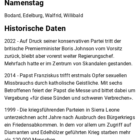
Namenstag
Bodard, Edelburg, Walfrid, Willibald
Historische Daten
2022 - Auf Druck seiner konservativen Partei tritt der
britische Premierminister Boris Johnson vom Vorsitz
zurück, bleibt aber vorerst weiter Regierungschef.
Mehrfach hatte er im Zentrum von Skandalen gestanden.
2014 - Papst Franziskus trifft erstmals Opfer sexuellen
Missbrauchs durch katholische Geistliche. Mit sechs
Betroffenen feiert der Papst die Messe und bittet dabei um
Vergebung «für diese Sünden und schweren Verbrechen».
1999 - Die kriegsführenden Parteien in Sierra Leone
unterzeichnen acht Jahre nach Ausbruch des Bürgerkriegs
ein Friedensabkommen. In dem vor allem um Zugriff auf
Diamanten und Edelhölzer geführten Krieg starben mehr
als 120 000 Menschen.