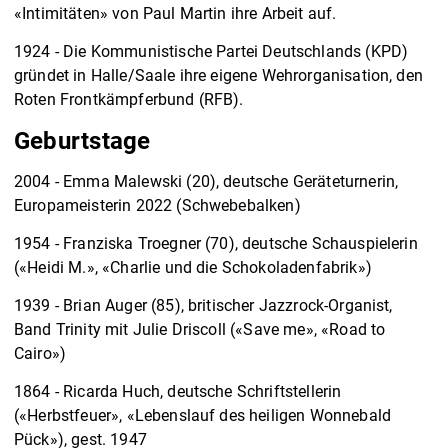
«Intimitäten» von Paul Martin ihre Arbeit auf.
1924 - Die Kommunistische Partei Deutschlands (KPD)
gründet in Halle/Saale ihre eigene Wehrorganisation, den
Roten Frontkämpferbund (RFB).
Geburtstage
2004 - Emma Malewski (20), deutsche Geräteturnerin,
Europameisterin 2022 (Schwebebalken)
1954 - Franziska Troegner (70), deutsche Schauspielerin
(«Heidi M.», «Charlie und die Schokoladenfabrik»)
1939 - Brian Auger (85), britischer Jazzrock-Organist,
Band Trinity mit Julie Driscoll («Save me», «Road to
Cairo»)
1864 - Ricarda Huch, deutsche Schriftstellerin
(«Herbstfeuer», «Lebenslauf des heiligen Wonnebald
Pück»), gest. 1947