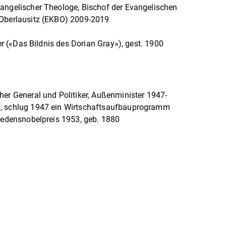
vangelischer Theologe, Bischof der Evangelischen
 Oberlausitz (EKBO) 2009-2019
ler («Das Bildnis des Dorian Gray»), gest. 1900
her General und Politiker, Außenminister 1947-
1, schlug 1947 ein Wirtschaftsaufbauprogramm
riedensnobelpreis 1953, geb. 1880