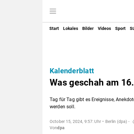
Start
Lokales
Bilder
Videos
Sport
S
Kalenderblatt
Was geschah am 16.
Tag für Tag gibt es Ereignisse, Anekdot
werden soll.
October 15, 2024, 9:57: Uhr
Berlin (dpa) -
Von
dpa