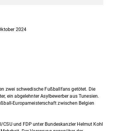
 Oktober 2024
den zwei schwedische Fußballfans getötet. Die
er, ein abgelehnter Asylbewerber aus Tunesien.
Fußball-Europameisterschaft zwischen Belgien
DU/CSU und FDP unter Bundeskanzler Helmut Kohl