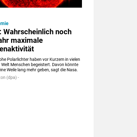
omie
: Wahrscheinlich noch
Jahr maximale
naktivität
he Polarlichter haben vor Kurzem in vielen 
r Welt Menschen begeistert. Davon könnte 
ine Weile lang mehr geben, sagt die Nasa.
on (dpa) -