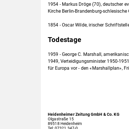
1954 - Markus Dröge (70), deutscher e
Kirche Berlin-Brandenburg-schlesische
1854 - Oscar Wilde, irischer Schriftstel
Todestage
1959 - George C. Marshall, amerikanisc
1949, Verteidigungsminister 1950-195
für Europa vor - den «Marshallplan», F
Heidenheimer Zeitung GmbH & Co. KG
Olgastraße 15
89518 Heidenheim
Tel: 07321 347-0