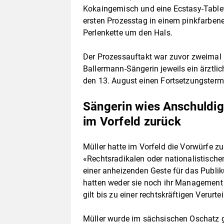
Kokaingemisch und eine Ecstasy-Table
ersten Prozesstag in einem pinkfarbe
Perlenkette um den Hals.
Der Prozessauftakt war zuvor zweimal 
Ballermann-Sängerin jeweils ein ärztlich
den 13. August einen Fortsetzungsterm
Sängerin wies Anschuldi
im Vorfeld zurück
Müller hatte im Vorfeld die Vorwürfe z
«Rechtsradikalen oder nationalistisc
einer anheizenden Geste für das Publik
hatten weder sie noch ihr Management s
gilt bis zu einer rechtskräftigen Verur
Müller wurde im sächsischen Oschatz g