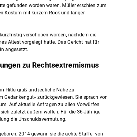
tte gefunden worden waren. Müller erschien zum
nen Kostüm mit kurzem Rock und langer
kurzfristig verschoben worden, nachdem die
es Attest vorgelegt hatte. Das Gericht hat für
in angesetzt.
gungen zu Rechtsextremismus
um Hitlergruß und jegliche Nähe zu
hem Gedankengut» zurückgewiesen. Sie sprach von
um. Auf aktuelle Anfragen zu allen Vorwürfen
ich zuletzt äußern wollen. Für die 36-Jährige
teilung die Unschuldsvermutung.
eboren. 2014 gewann sie die achte Staffel von