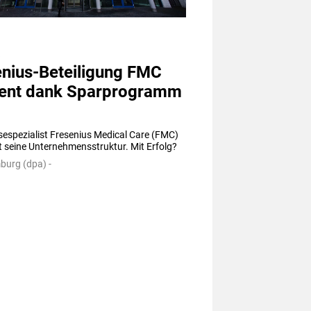
a
enius-Beteiligung FMC
ient dank Sparprogramm
sespezialist Fresenius Medical Care (FMC) 
t seine Unternehmensstruktur. Mit Erfolg?
urg (dpa) -