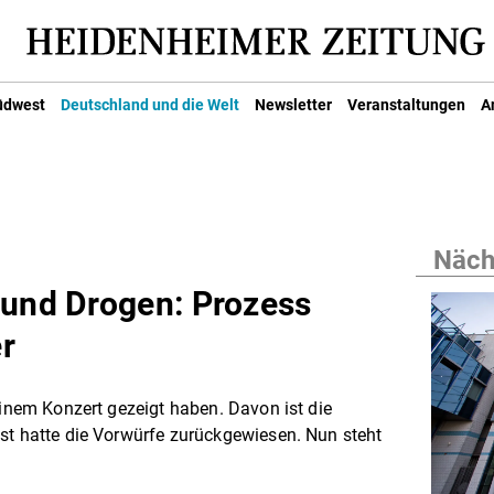
üdwest
Deutschland und die Welt
Newsletter
Veranstaltungen
A
Nächs
 und Drogen: Prozess
r
einem Konzert gezeigt haben. Davon ist die
st hatte die Vorwürfe zurückgewiesen. Nun steht