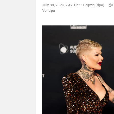
July 30, 2024, 7:49: Uhr
Leipzig (dpa) -
Von
dpa