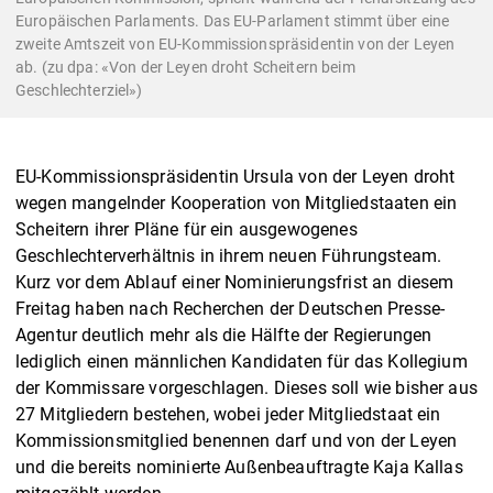
Europäischen Parlaments. Das EU-Parlament stimmt über eine
zweite Amtszeit von EU-Kommissionspräsidentin von der Leyen
ab. (zu dpa: «Von der Leyen droht Scheitern beim
Geschlechterziel»)
EU-Kommissionspräsidentin Ursula von der Leyen droht
wegen mangelnder Kooperation von Mitgliedstaaten ein
Scheitern ihrer Pläne für ein ausgewogenes
Geschlechterverhältnis in ihrem neuen Führungsteam.
Kurz vor dem Ablauf einer Nominierungsfrist an diesem
Freitag haben nach Recherchen der Deutschen Presse-
Agentur deutlich mehr als die Hälfte der Regierungen
lediglich einen männlichen Kandidaten für das Kollegium
der Kommissare vorgeschlagen. Dieses soll wie bisher aus
27 Mitgliedern bestehen, wobei jeder Mitgliedstaat ein
Kommissionsmitglied benennen darf und von der Leyen
und die bereits nominierte Außenbeauftragte Kaja Kallas