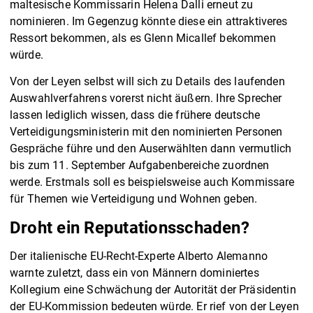
maltesische Kommissarin Helena Dalli erneut zu
nominieren. Im Gegenzug könnte diese ein attraktiveres
Ressort bekommen, als es Glenn Micallef bekommen
würde.
Von der Leyen selbst will sich zu Details des laufenden
Auswahlverfahrens vorerst nicht äußern. Ihre Sprecher
lassen lediglich wissen, dass die frühere deutsche
Verteidigungsministerin mit den nominierten Personen
Gespräche führe und den Auserwählten dann vermutlich
bis zum 11. September Aufgabenbereiche zuordnen
werde. Erstmals soll es beispielsweise auch Kommissare
für Themen wie Verteidigung und Wohnen geben.
Droht ein Reputationsschaden?
Der italienische EU-Recht-Experte Alberto Alemanno
warnte zuletzt, dass ein von Männern dominiertes
Kollegium eine Schwächung der Autorität der Präsidentin
der EU-Kommission bedeuten würde. Er rief von der Leyen