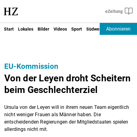
Abonnieren
Start
Lokales
Bilder
Videos
Sport
Südwest
Deutschland un
EU-Kommission
Von der Leyen droht Scheitern
beim Geschlechterziel
Ursula von der Leyen will in ihrem neuen Team eigentlich
nicht weniger Frauen als Männer haben. Die
entscheidenden Regierungen der Mitgliedstaaten spielen
allerdings nicht mit.