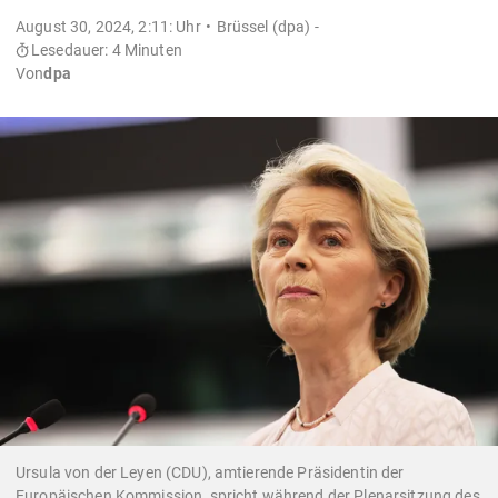
August 30, 2024, 2:11: Uhr
Brüssel (dpa) -
Lesedauer: 4 Minuten
Von
dpa
Ursula von der Leyen (CDU), amtierende Präsidentin der
Europäischen Kommission, spricht während der Plenarsitzung des