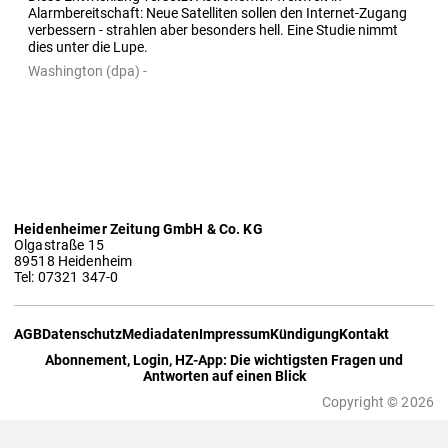
Alarmbereitschaft: Neue Satelliten sollen den Internet-Zugang 
verbessern - strahlen aber besonders hell. Eine Studie nimmt 
dies unter die Lupe.
Washington (dpa) -
Heidenheimer Zeitung GmbH & Co. KG
Olgastraße 15
89518 Heidenheim
Tel: 07321 347-0
AGB
Datenschutz
Mediadaten
Impressum
Kündigung
Kontakt
Abonnement, Login, HZ-App: Die wichtigsten Fragen und
Antworten auf einen Blick
Copyright © 2026