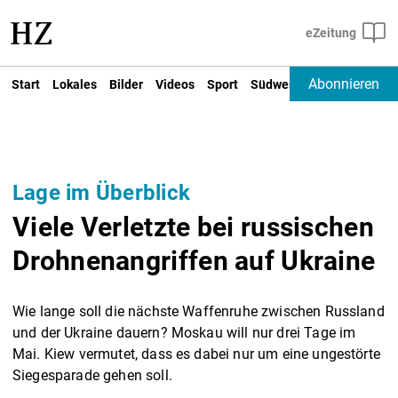
Abonnieren
Start
Lokales
Bilder
Videos
Sport
Südwest
Deutschland un
Lage im Überblick
Viele Verletzte bei russischen
Drohnenangriffen auf Ukraine
Wie lange soll die nächste Waffenruhe zwischen Russland
und der Ukraine dauern? Moskau will nur drei Tage im
Mai. Kiew vermutet, dass es dabei nur um eine ungestörte
Siegesparade gehen soll.