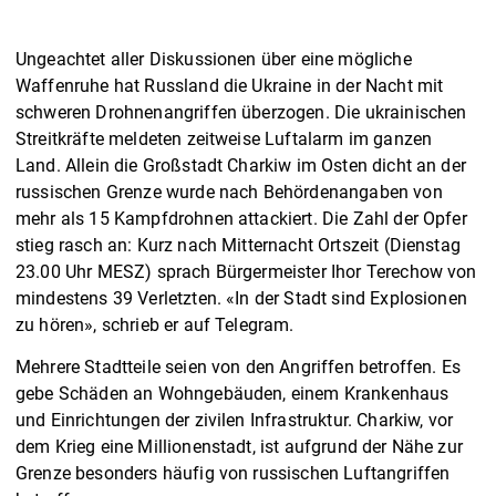
Ungeachtet aller Diskussionen über eine mögliche
Waffenruhe hat Russland die Ukraine in der Nacht mit
schweren Drohnenangriffen überzogen. Die ukrainischen
Streitkräfte meldeten zeitweise Luftalarm im ganzen
Land. Allein die Großstadt Charkiw im Osten dicht an der
russischen Grenze wurde nach Behördenangaben von
mehr als 15 Kampfdrohnen attackiert. Die Zahl der Opfer
stieg rasch an: Kurz nach Mitternacht Ortszeit (Dienstag
23.00 Uhr MESZ) sprach Bürgermeister Ihor Terechow von
mindestens 39 Verletzten. «In der Stadt sind Explosionen
zu hören», schrieb er auf Telegram.
Mehrere Stadtteile seien von den Angriffen betroffen. Es
gebe Schäden an Wohngebäuden, einem Krankenhaus
und Einrichtungen der zivilen Infrastruktur. Charkiw, vor
dem Krieg eine Millionenstadt, ist aufgrund der Nähe zur
Grenze besonders häufig von russischen Luftangriffen