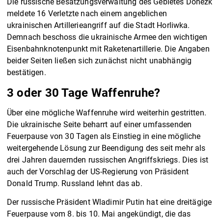
Die russische Besatzungsverwaltung des Gebietes Donezk
meldete 16 Verletzte nach einem angeblichen
ukrainischen Artillerieangriff auf die Stadt Horliwka.
Demnach beschoss die ukrainische Armee den wichtigen
Eisenbahnknotenpunkt mit Raketenartillerie. Die Angaben
beider Seiten ließen sich zunächst nicht unabhängig
bestätigen.
3 oder 30 Tage Waffenruhe?
Über eine mögliche Waffenruhe wird weiterhin gestritten.
Die ukrainische Seite beharrt auf einer umfassenden
Feuerpause von 30 Tagen als Einstieg in eine mögliche
weitergehende Lösung zur Beendigung des seit mehr als
drei Jahren dauernden russischen Angriffskriegs. Dies ist
auch der Vorschlag der US-Regierung von Präsident
Donald Trump. Russland lehnt das ab.
Der russische Präsident Wladimir Putin hat eine dreitägige
Feuerpause vom 8. bis 10. Mai angekündigt, die das