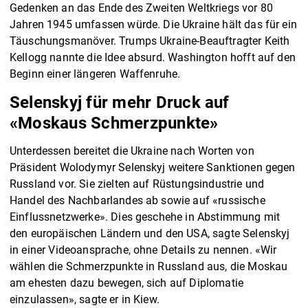
Gedenken an das Ende des Zweiten Weltkriegs vor 80
Jahren 1945 umfassen würde. Die Ukraine hält das für ein
Täuschungsmanöver. Trumps Ukraine-Beauftragter Keith
Kellogg nannte die Idee absurd. Washington hofft auf den
Beginn einer längeren Waffenruhe.
Selenskyj für mehr Druck auf
«Moskaus Schmerzpunkte»
Unterdessen bereitet die Ukraine nach Worten von
Präsident Wolodymyr Selenskyj weitere Sanktionen gegen
Russland vor. Sie zielten auf Rüstungsindustrie und
Handel des Nachbarlandes ab sowie auf «russische
Einflussnetzwerke». Dies geschehe in Abstimmung mit
den europäischen Ländern und den USA, sagte Selenskyj
in einer Videoansprache, ohne Details zu nennen. «Wir
wählen die Schmerzpunkte in Russland aus, die Moskau
am ehesten dazu bewegen, sich auf Diplomatie
einzulassen», sagte er in Kiew.