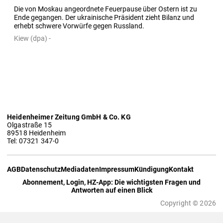
Die von Moskau angeordnete Feuerpause über Ostern ist zu 
Ende gegangen. Der ukrainische Präsident zieht Bilanz und 
erhebt schwere Vorwürfe gegen Russland.
Kiew (dpa) -
Heidenheimer Zeitung GmbH & Co. KG
Olgastraße 15
89518 Heidenheim
Tel: 07321 347-0
AGB
Datenschutz
Mediadaten
Impressum
Kündigung
Kontakt
Abonnement, Login, HZ-App: Die wichtigsten Fragen und
Antworten auf einen Blick
Copyright © 2026