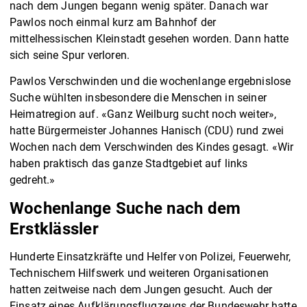
nach dem Jungen begann wenig später. Danach war
Pawlos noch einmal kurz am Bahnhof der
mittelhessischen Kleinstadt gesehen worden. Dann hatte
sich seine Spur verloren.
Pawlos Verschwinden und die wochenlange ergebnislose
Suche wühlten insbesondere die Menschen in seiner
Heimatregion auf. «Ganz Weilburg sucht noch weiter»,
hatte Bürgermeister Johannes Hanisch (CDU) rund zwei
Wochen nach dem Verschwinden des Kindes gesagt. «Wir
haben praktisch das ganze Stadtgebiet auf links
gedreht.»
Wochenlange Suche nach dem
Erstklässler
Hunderte Einsatzkräfte und Helfer von Polizei, Feuerwehr,
Technischem Hilfswerk und weiteren Organisationen
hatten zeitweise nach dem Jungen gesucht. Auch der
Einsatz eines Aufklärungsflugzeugs der Bundeswehr hatte