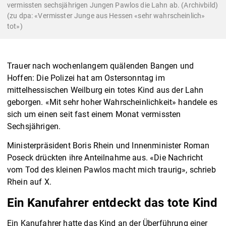
vermissten sechsjährigen Jungen Pawlos die Lahn ab. (Archivbild)
(zu dpa: «Vermisster Junge aus Hessen «sehr wahrscheinlich»
tot»)
Trauer nach wochenlangem quälenden Bangen und
Hoffen: Die Polizei hat am Ostersonntag im
mittelhessischen Weilburg ein totes Kind aus der Lahn
geborgen. «Mit sehr hoher Wahrscheinlichkeit» handele es
sich um einen seit fast einem Monat vermissten
Sechsjährigen.
Ministerpräsident Boris Rhein und Innenminister Roman
Poseck drückten ihre Anteilnahme aus. «Die Nachricht
vom Tod des kleinen Pawlos macht mich traurig», schrieb
Rhein auf X.
Ein Kanufahrer entdeckt das tote Kind
Ein Kanufahrer hatte das Kind an der Überführung einer