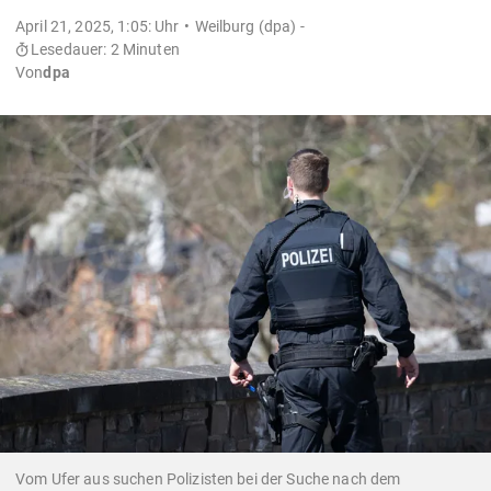
April 21, 2025, 1:05: Uhr
Weilburg (dpa) -
Lesedauer: 2 Minuten
Von
dpa
Vom Ufer aus suchen Polizisten bei der Suche nach dem