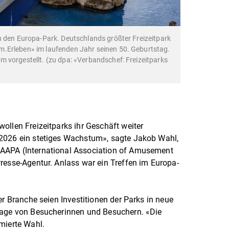
h den Europa-Park. Deutschlands größter Freizeitpark
.Erleben» im laufenden Jahr seinen 50. Geburtstag.
 vorgestellt. (zu dpa: «Verbandschef: Freizeitparks
ollen Freizeitparks ihr Geschäft weiter
2026 ein stetiges Wachstum», sagte Jakob Wahl,
AAPA (International Association of Amusement
resse-Agentur. Anlass war ein Treffen im Europa-
er Branche seien Investitionen der Parks in neue
rage von Besucherinnen und Besuchern. «Die
ümierte Wahl.