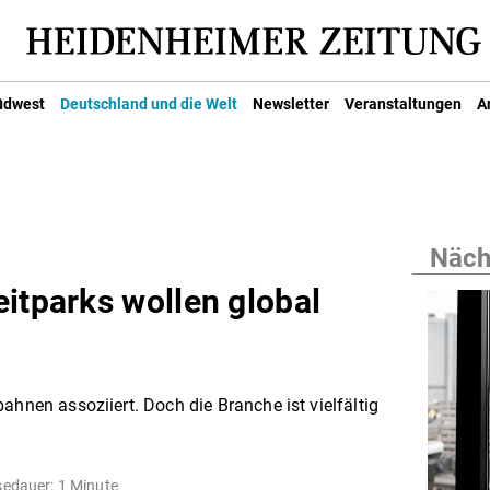
üdwest
Deutschland und die Welt
Newsletter
Veranstaltungen
A
Nächs
itparks wollen global
ahnen assoziiert. Doch die Branche ist vielfältig
sedauer: 1 Minute