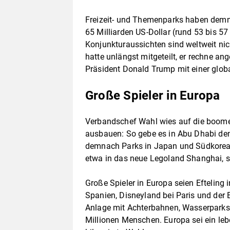
Freizeit- und Themenparks haben demn
65 Milliarden US-Dollar (rund 53 bis 57
Konjunkturaussichten sind weltweit nic
hatte unlängst mitgeteilt, er rechne ang
Präsident Donald Trump mit einer glo
Große Spieler in Europa
Verbandschef Wahl wies auf die boomen
ausbauen: So gebe es in Abu Dhabi de
demnach Parks in Japan und Südkorea a
etwa in das neue Legoland Shanghai, 
Große Spieler in Europa seien Efteling 
Spanien, Disneyland bei Paris und der 
Anlage mit Achterbahnen, Wasserparks
Millionen Menschen. Europa sei ein lebe