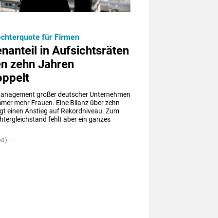
chterquote für Firmen
nanteil in Aufsichtsräten
en zehn Jahren
oppelt
anagement großer deutscher Unternehmen 
mmer mehr Frauen. Eine Bilanz über zehn 
gt einen Anstieg auf Rekordniveau. Zum 
tergleichstand fehlt aber ein ganzes 
a) -