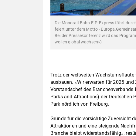
Die Monorail-Bahn E.P. Express fährt durc
feiert unter dem Motto «Europa.Gemeinsam
Bei der Pressekonferenz wird das Programm
wollen global wachsen»)
Trotz der weltweiten Wachstumsflaute w
ausbauen. «Wir erwarten für 2025 und 
Vorstandschef des Branchenverbands I
Parks and Attractions) der Deutschen P
Park nördlich von Freiburg.
Gründe für die vorsichtige Zuversicht d
Attraktionen und eine steigende Nachf
Branche bleibt widerstandsfähig», res