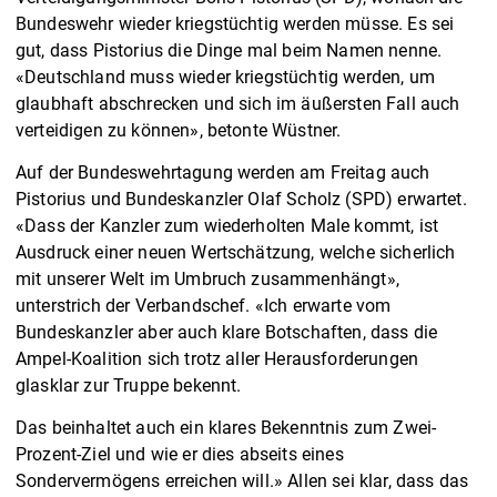
Bundeswehr wieder kriegstüchtig werden müsse. Es sei
gut, dass Pistorius die Dinge mal beim Namen nenne.
«Deutschland muss wieder kriegstüchtig werden, um
glaubhaft abschrecken und sich im äußersten Fall auch
verteidigen zu können», betonte Wüstner.
Auf der Bundeswehrtagung werden am Freitag auch
Pistorius und Bundeskanzler Olaf Scholz (SPD) erwartet.
«Dass der Kanzler zum wiederholten Male kommt, ist
Ausdruck einer neuen Wertschätzung, welche sicherlich
mit unserer Welt im Umbruch zusammenhängt»,
unterstrich der Verbandschef. «Ich erwarte vom
Bundeskanzler aber auch klare Botschaften, dass die
Ampel-Koalition sich trotz aller Herausforderungen
glasklar zur Truppe bekennt.
Das beinhaltet auch ein klares Bekenntnis zum Zwei-
Prozent-Ziel und wie er dies abseits eines
Sondervermögens erreichen will.» Allen sei klar, dass das