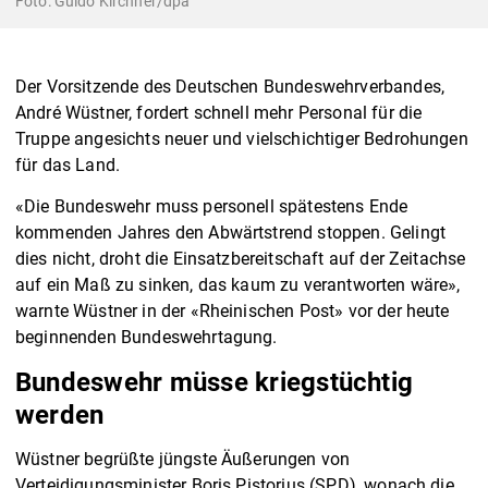
Foto: Guido Kirchner/dpa
Der Vorsitzende des Deutschen Bundeswehrverbandes,
André Wüstner, fordert schnell mehr Personal für die
Truppe angesichts neuer und vielschichtiger Bedrohungen
für das Land.
«Die Bundeswehr muss personell spätestens Ende
kommenden Jahres den Abwärtstrend stoppen. Gelingt
dies nicht, droht die Einsatzbereitschaft auf der Zeitachse
auf ein Maß zu sinken, das kaum zu verantworten wäre»,
warnte Wüstner in der «Rheinischen Post» vor der heute
beginnenden Bundeswehrtagung.
Bundeswehr müsse kriegstüchtig
werden
Wüstner begrüßte jüngste Äußerungen von
Verteidigungsminister Boris Pistorius (SPD), wonach die