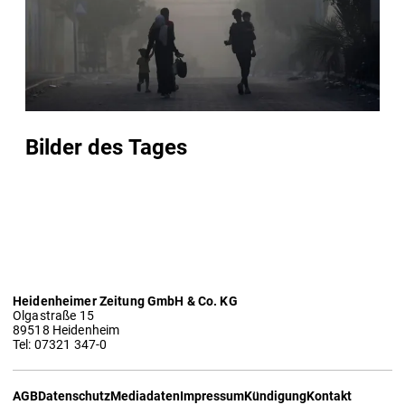
Bilder des Tages
Heidenheimer Zeitung GmbH & Co. KG
Olgastraße 15
89518 Heidenheim
Tel: 07321 347-0
AGB
Datenschutz
Mediadaten
Impressum
Kündigung
Kontakt