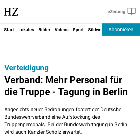
Abonnieren
Start
Lokales
Bilder
Videos
Sport
Südwest
Deutschland un
Verteidigung
Verband: Mehr Personal für
die Truppe - Tagung in Berlin
Angesichts neuer Bedrohungen fordert der Deutsche
Bundeswehrverband eine Aufstockung des
Truppenpersonals. Bei der Bundeswehrtagung in Berlin
wird auch Kanzler Scholz erwartet.