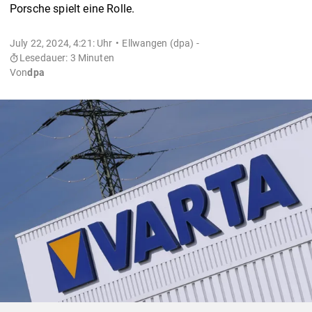
Porsche spielt eine Rolle.
July 22, 2024, 4:21: Uhr
Ellwangen (dpa) -
Lesedauer: 3 Minuten
Von
dpa