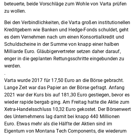
beteuerte, beide Vorschläge zum Wohle von Varta prüfen
zu wollen.
Bei den Verbindlichkeiten, die Varta großen institutionellen
Kreditgebern wie Banken und Hedge-Fonds schuldet, geht
es dem Vernehmen nach um einen Konsortialkredit und
Schuldscheine in der Summe von knapp einer halben
Milliarde Euro. Gläubigervertreter setzen daher darauf,
enger in die geplanten Rettungsschritte eingebunden zu
werden.
.
Varta wurde 2017 für 17,50 Euro an die Börse gebracht.
Lange Zeit war das Papier an der Börse gefragt. Anfang
2021 war der Kurs bis auf 181,30 Euro gestiegen, bevor es
wieder rapide bergab ging. Am Freitag hatte die Aktie zum
Xetra-Handelsschluss 10,32 Euro gekostet. Der Börsenwert
des Unternehmens lag damit bei knapp 440 Millionen
Euro. Etwas mehr als die Hälfte der Aktien sind im
Eigentum von Montana Tech Components, die wiederum