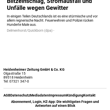
Blitzeinschlag, Stromausfall und
Unfälle wegen Gewitter
In einigen Teilen Deutschlands ist es eine stürmische und vor 
allem regnerische Nacht. Feuerwehren und Polizei rücken 
Hunderte Male aus.
Delmenhorst/Quickborn (dpa) -
Heidenheimer Zeitung GmbH & Co. KG
Olgastraße 15
89518 Heidenheim
Tel: 07321 347-0
AGB
Datenschutz
Mediadaten
Impressum
Kündigung
Kontakt
Abonnement, Login, HZ-App: Die wichtigsten Fragen und
Antworten auf einen Blick