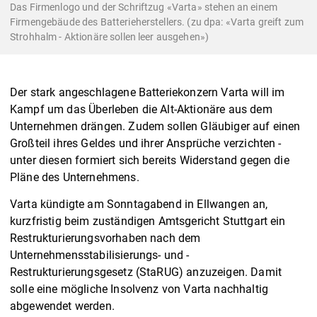
Das Firmenlogo und der Schriftzug «Varta» stehen an einem
Firmengebäude des Batterieherstellers. (zu dpa: «Varta greift zum
Strohhalm - Aktionäre sollen leer ausgehen»)
Der stark angeschlagene Batteriekonzern Varta will im
Kampf um das Überleben die Alt-Aktionäre aus dem
Unternehmen drängen. Zudem sollen Gläubiger auf einen
Großteil ihres Geldes und ihrer Ansprüche verzichten -
unter diesen formiert sich bereits Widerstand gegen die
Pläne des Unternehmens.
Varta kündigte am Sonntagabend in Ellwangen an,
kurzfristig beim zuständigen Amtsgericht Stuttgart ein
Restrukturierungsvorhaben nach dem
Unternehmensstabilisierungs- und -
Restrukturierungsgesetz (StaRUG) anzuzeigen. Damit
solle eine mögliche Insolvenz von Varta nachhaltig
abgewendet werden.