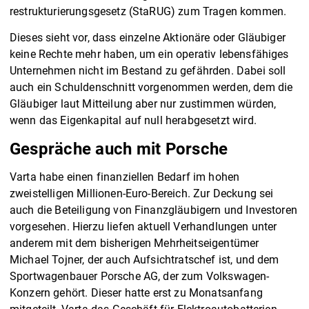
restrukturierungsgesetz (StaRUG) zum Tragen kommen.
Dieses sieht vor, dass einzelne Aktionäre oder Gläubiger
keine Rechte mehr haben, um ein operativ lebensfähiges
Unternehmen nicht im Bestand zu gefährden. Dabei soll
auch ein Schuldenschnitt vorgenommen werden, dem die
Gläubiger laut Mitteilung aber nur zustimmen würden,
wenn das Eigenkapital auf null herabgesetzt wird.
Gespräche auch mit Porsche
Varta habe einen finanziellen Bedarf im hohen
zweistelligen Millionen-Euro-Bereich. Zur Deckung sei
auch die Beteiligung von Finanzgläubigern und Investoren
vorgesehen. Hierzu liefen aktuell Verhandlungen unter
anderem mit dem bisherigen Mehrheitseigentümer
Michael Tojner, der auch Aufsichtratschef ist, und dem
Sportwagenbauer Porsche AG, der zum Volkswagen-
Konzern gehört. Dieser hatte erst zu Monatsanfang