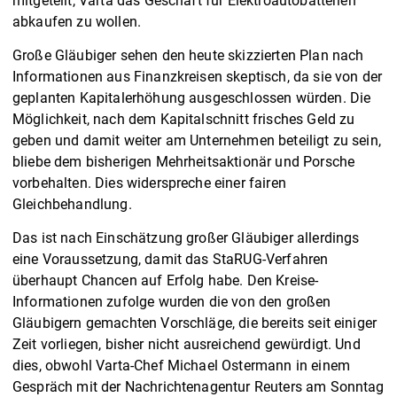
mitgeteilt, Varta das Geschäft für Elektroautobatterien
abkaufen zu wollen.
Große Gläubiger sehen den heute skizzierten Plan nach
Informationen aus Finanzkreisen skeptisch, da sie von der
geplanten Kapitalerhöhung ausgeschlossen würden. Die
Möglichkeit, nach dem Kapitalschnitt frisches Geld zu
geben und damit weiter am Unternehmen beteiligt zu sein,
bliebe dem bisherigen Mehrheitsaktionär und Porsche
vorbehalten. Dies widerspreche einer fairen
Gleichbehandlung.
Das ist nach Einschätzung großer Gläubiger allerdings
eine Voraussetzung, damit das StaRUG-Verfahren
überhaupt Chancen auf Erfolg habe. Den Kreise-
Informationen zufolge wurden die von den großen
Gläubigern gemachten Vorschläge, die bereits seit einiger
Zeit vorliegen, bisher nicht ausreichend gewürdigt. Und
dies, obwohl Varta-Chef Michael Ostermann in einem
Gespräch mit der Nachrichtenagentur Reuters am Sonntag