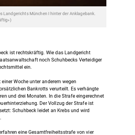
es Landgerichts München I hinter der Anklagebank.
ftig»)
eck ist rechtskräftig. Wie das Landgericht
Staatsanwaltschaft noch Schuhbecks Verteidiger
chtsmittel ein.
ut einer Woche unter anderem wegen
rsätzlichen Bankrotts verurteilt. Es verhängte
ren und drei Monaten. In die Strafe eingerechnet
euerhinterziehung. Der Vollzug der Strafe ist
etzt: Schuhbeck leidet an Krebs und wird
.
rfahren eine Gesamtfreiheitsstrafe von vier