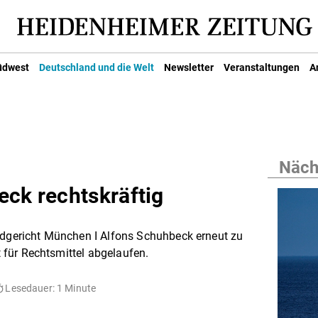
üdwest
Deutschland und die Welt
Newsletter
Veranstaltungen
A
Nächs
eck rechtskräftig
andgericht München I Alfons Schuhbeck erneut zu
st für Rechtsmittel abgelaufen.
Lesedauer: 1 Minute