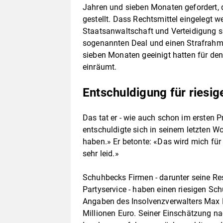
Jahren und sieben Monaten gefordert, d
gestellt. Dass Rechtsmittel eingelegt w
Staatsanwaltschaft und Verteidigung s
sogenannten Deal und einen Strafrahme
sieben Monaten geeinigt hatten für den
einräumt.
Entschuldigung für riesi
Das tat er - wie auch schon im ersten
entschuldigte sich in seinem letzten Wo
haben.» Er betonte: «Das wird mich für
sehr leid.»
Schuhbecks Firmen - darunter seine Re
Partyservice - haben einen riesigen Sc
Angaben des Insolvenzverwalters Max L
Millionen Euro. Seiner Einschätzung na