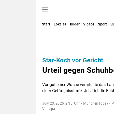
Start
Lokales
Bilder
Videos
Sport
S
Star-Koch vor Gericht
Urteil gegen Schuhb
Vor gut einer Woche verurteilte das L
einer Gefängnisstrafe. Jetzt ist die Fri
July 23, 2025, 2:30: Uhr
München (dpa) -
Von
dpa