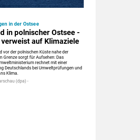
en in der Ostsee
d in polnischer Ostsee -
verweist auf Klimaziele
d vor der polnischen Küste nahe der 
n Grenze sorgt für Aufsehen: Das 
weltministerium rechnet mit einer 
ung Deutschlands bei Umweltprüfungen und 
ans Klima.
arschau (dpa) -