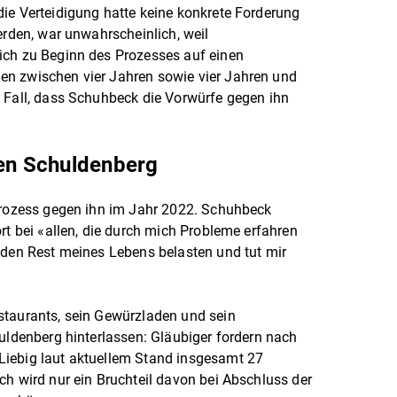
ie Verteidigung hatte keine konkrete Forderung
erden, war unwahrscheinlich, weil
ich zu Beginn des Prozesses auf einen
n zwischen vier Jahren sowie vier Jahren und
 Fall, dass Schuhbeck die Vorwürfe gegen ihn
gen Schuldenberg
 Prozess gegen ihn im Jahr 2022. Schuhbeck
rt bei «allen, die durch mich Probleme erfahren
 den Rest meines Lebens belasten und tut mir
staurants, sein Gewürzladen und sein
huldenberg hinterlassen: Gläubiger fordern nach
iebig laut aktuellem Stand insgesamt 27
ch wird nur ein Bruchteil davon bei Abschluss der