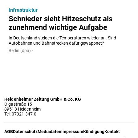
Infrastruktur
Schnieder sieht Hitzeschutz als
zunehmend wichtige Aufgabe
In Deutschland steigen die Temperaturen wieder an. Sind 
Autobahnen und Bahnstrecken dafür gewappnet?
Berlin (dpa) -
Heidenheimer Zeitung GmbH & Co. KG
Olgastraße 15
89518 Heidenheim
Tel: 07321 347-0
AGB
Datenschutz
Mediadaten
Impressum
Kündigung
Kontakt