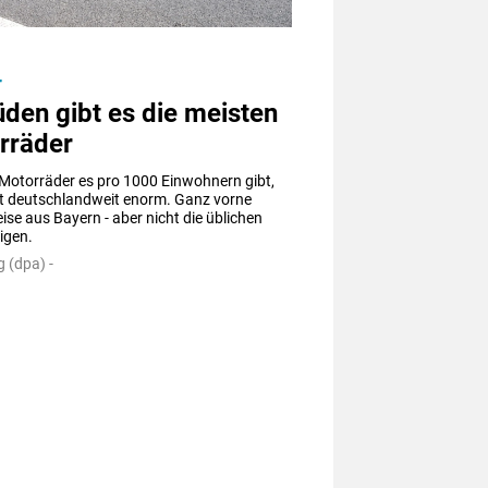
r
den gibt es die meisten
rräder
 Motorräder es pro 1000 Einwohnern gibt, 
 deutschlandweit enorm. Ganz vorne 
eise aus Bayern - aber nicht die üblichen 
igen.
 (dpa) -