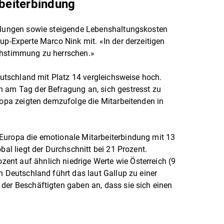
rbeiterbindung
cklungen sowie steigende Lebenshaltungskosten
up-Experte Marco Nink mit. «In der derzeitigen
chstimmung zu herrschen.»
Deutschland mit Platz 14 vergleichsweise hoch.
n am Tag der Befragung an, sich gestresst zu
uropa zeigten demzufolge die Mitarbeitenden in
Europa die emotionale Mitarbeiterbindung mit 13
bal liegt der Durchschnitt bei 21 Prozent.
nt auf ähnlich niedrige Werte wie Österreich (9
n Deutschland führt das laut Gallup zu einer
der Beschäftigten gaben an, dass sie sich einen