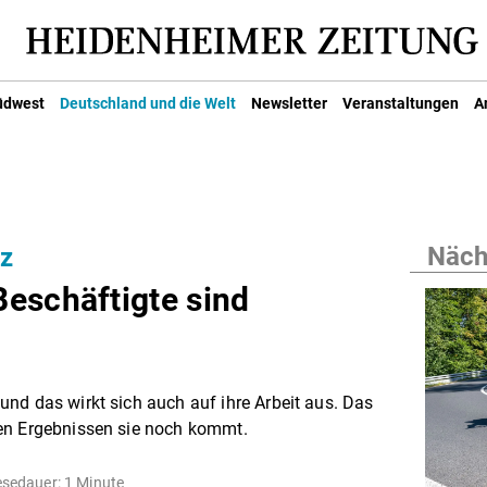
üdwest
Deutschland und die Welt
Newsletter
Veranstaltungen
A
Nächs
z
eschäftigte sind
nd das wirkt sich auch auf ihre Arbeit aus. Das
en Ergebnissen sie noch kommt.
sedauer: 1 Minute