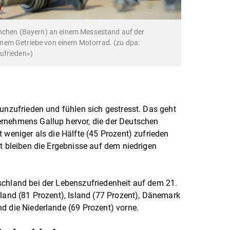
ünchen (Bayern) an einem Messestand auf der
nem Getriebe von einem Motorrad. (zu dpa:
ufrieden»)
 unzufrieden und fühlen sich gestresst. Das geht
rnehmens Gallup hervor, die der Deutschen
 weniger als die Hälfte (45 Prozent) zufrieden
it bleiben die Ergebnisse auf dem niedrigen
schland bei der Lebenszufriedenheit auf dem 21.
nland (81 Prozent), Island (77 Prozent), Dänemark
d die Niederlande (69 Prozent) vorne.