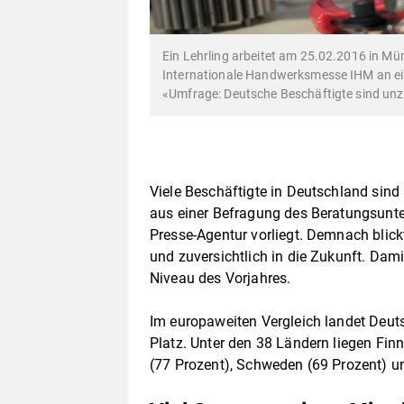
Ein Lehrling arbeitet am 25.02.2016 in M
Internationale Handwerksmesse IHM an ei
«Umfrage: Deutsche Beschäftigte sind unz
Viele Beschäftigte in Deutschland sind
aus einer Befragung des Beratungsunte
Presse-Agentur vorliegt. Demnach blickt
und zuversichtlich in die Zukunft. Dam
Niveau des Vorjahres.
Im europaweiten Vergleich landet Deut
Platz. Unter den 38 Ländern liegen Fin
(77 Prozent), Schweden (69 Prozent) un