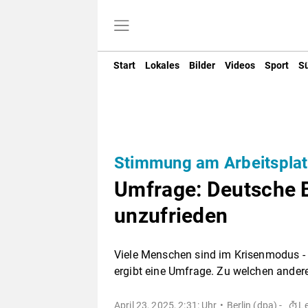
Start
Lokales
Bilder
Videos
Sport
S
Stimmung am Arbeitsplat
Umfrage: Deutsche B
unzufrieden
Viele Menschen sind im Krisenmodus - u
ergibt eine Umfrage. Zu welchen ander
April 23, 2025, 2:31: Uhr
Berlin (dpa) -
Le