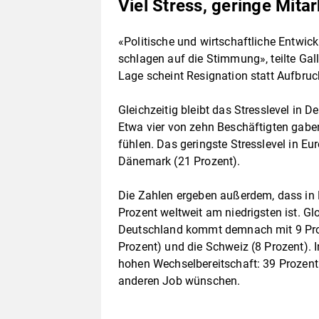
Viel Stress, geringe Mita
«Politische und wirtschaftliche Entwi
schlagen auf die Stimmung», teilte Gall
Lage scheint Resignation statt Aufbru
Gleichzeitig bleibt das Stresslevel in 
Etwa vier von zehn Beschäftigten gabe
fühlen. Das geringste Stresslevel in E
Dänemark (21 Prozent).
Die Zahlen ergeben außerdem, dass in 
Prozent weltweit am niedrigsten ist. Glo
Deutschland kommt demnach mit 9 Proze
Prozent) und die Schweiz (8 Prozent). I
hohen Wechselbereitschaft: 39 Prozent 
anderen Job wünschen.