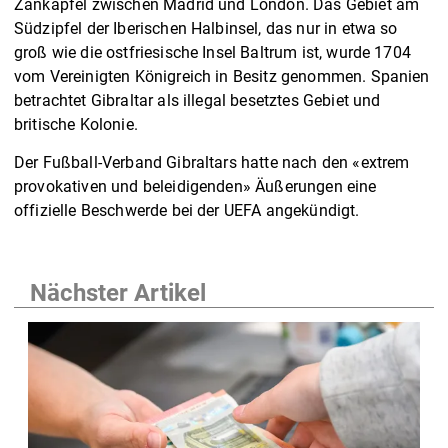
Zankapfel zwischen Madrid und London. Das Gebiet am
Südzipfel der Iberischen Halbinsel, das nur in etwa so
groß wie die ostfriesische Insel Baltrum ist, wurde 1704
vom Vereinigten Königreich in Besitz genommen. Spanien
betrachtet Gibraltar als illegal besetztes Gebiet und
britische Kolonie.
Der Fußball-Verband Gibraltars hatte nach den «extrem
provokativen und beleidigenden» Äußerungen eine
offizielle Beschwerde bei der UEFA angekündigt.
Nächster Artikel