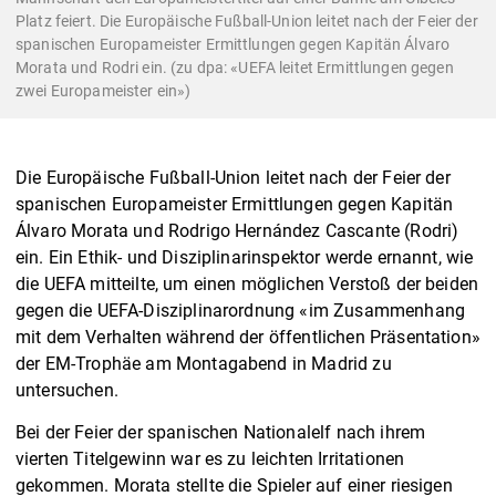
Platz feiert. Die Europäische Fußball-Union leitet nach der Feier der
spanischen Europameister Ermittlungen gegen Kapitän Álvaro
Morata und Rodri ein. (zu dpa: «UEFA leitet Ermittlungen gegen
zwei Europameister ein»)
Die Europäische Fußball-Union leitet nach der Feier der
spanischen Europameister Ermittlungen gegen Kapitän
Álvaro Morata und Rodrigo Hernández Cascante (Rodri)
ein. Ein Ethik- und Disziplinarinspektor werde ernannt, wie
die UEFA mitteilte, um einen möglichen Verstoß der beiden
gegen die UEFA-Disziplinarordnung «im Zusammenhang
mit dem Verhalten während der öffentlichen Präsentation»
der EM-Trophäe am Montagabend in Madrid zu
untersuchen.
Bei der Feier der spanischen Nationalelf nach ihrem
vierten Titelgewinn war es zu leichten Irritationen
gekommen. Morata stellte die Spieler auf einer riesigen