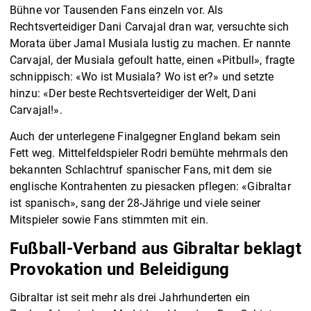
Bühne vor Tausenden Fans einzeln vor. Als
Rechtsverteidiger Dani Carvajal dran war, versuchte sich
Morata über Jamal Musiala lustig zu machen. Er nannte
Carvajal, der Musiala gefoult hatte, einen «Pitbull», fragte
schnippisch: «Wo ist Musiala? Wo ist er?» und setzte
hinzu: «Der beste Rechtsverteidiger der Welt, Dani
Carvajal!».
Auch der unterlegene Finalgegner England bekam sein
Fett weg. Mittelfeldspieler Rodri bemühte mehrmals den
bekannten Schlachtruf spanischer Fans, mit dem sie
englische Kontrahenten zu piesacken pflegen: «Gibraltar
ist spanisch», sang der 28-Jährige und viele seiner
Mitspieler sowie Fans stimmten mit ein.
Fußball-Verband aus Gibraltar beklagt
Provokation und Beleidigung
Gibraltar ist seit mehr als drei Jahrhunderten ein