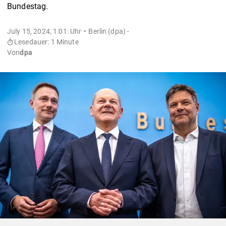
Bundestag.
July 15, 2024, 1:01: Uhr
Berlin (dpa) -
Lesedauer: 1 Minute
Von
dpa