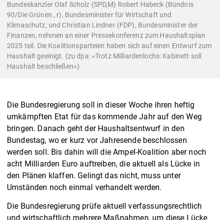
Bundeskanzler Olaf Scholz (SPD,M) Robert Habeck (Bündnis
90/Die Grünen , r), Bundesminister für Wirtschaft und
Klimaschutz, und Christian Lindner (FDP), Bundesminister der
Finanzen, nehmen an einer Pressekonferenz zum Haushaltsplan
2025 teil. Die Koalitionsparteien haben sich auf einen Entwurf zum
Haushalt geeinigt. (zu dpa: «Trotz Milliardenlochs: Kabinett soll
Haushalt beschließen»)
Die Bundesregierung soll in dieser Woche ihren heftig
umkämpften Etat für das kommende Jahr auf den Weg
bringen. Danach geht der Haushaltsentwurf in den
Bundestag, wo er kurz vor Jahresende beschlossen
werden soll. Bis dahin will die Ampel-Koalition aber noch
acht Milliarden Euro auftreiben, die aktuell als Lücke in
den Plänen klaffen. Gelingt das nicht, muss unter
Umständen noch einmal verhandelt werden.
Die Bundesregierung prüfe aktuell verfassungsrechtlich
und wirtschaftlich mehrere Maßnahmen, um diese Lücke