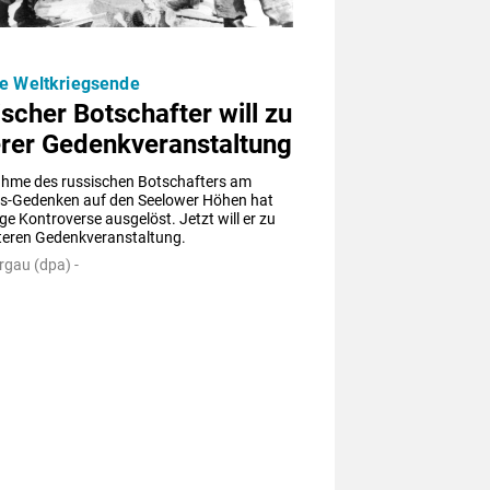
e Weltkriegsende
scher Botschafter will zu
erer Gedenkveranstaltung
nahme des russischen Botschafters am 
gs-Gedenken auf den Seelower Höhen hat 
ige Kontroverse ausgelöst. Jetzt will er zu 
iteren Gedenkveranstaltung.
rgau (dpa) -