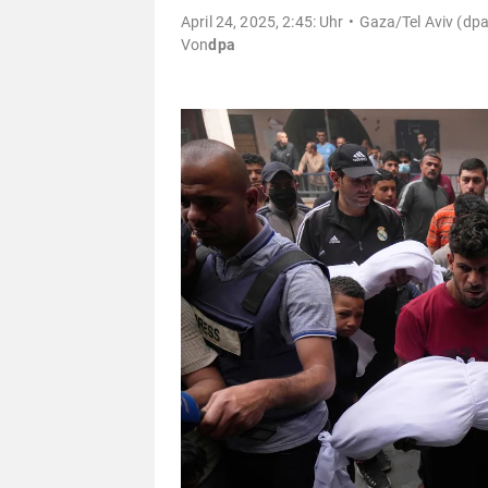
April 24, 2025, 2:45: Uhr
Gaza/Tel Aviv (dpa
Von
dpa