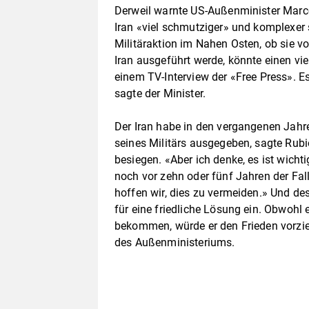
Derweil warnte US-Außenminister Marco
Iran «viel schmutziger» und komplexer 
Militäraktion im Nahen Osten, ob sie
Iran ausgeführt werde, könnte einen vie
einem TV-Interview der «Free Press». E
sagte der Minister.
Der Iran habe in den vergangenen Jahre
seines Militärs ausgegeben, sagte Rubio
besiegen. «Aber ich denke, es ist wichti
noch vor zehn oder fünf Jahren der Fa
hoffen wir, dies zu vermeiden.» Und de
für eine friedliche Lösung ein. Obwohl
bekommen, würde er den Frieden vorzie
des Außenministeriums.