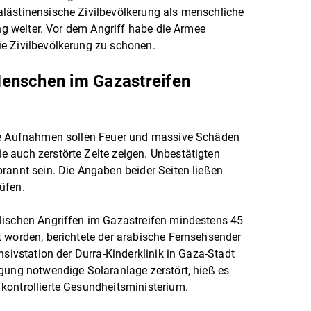
lästinensische Zivilbevölkerung als menschliche
ung weiter. Vor dem Angriff habe die Armee
e Zivilbevölkerung zu schonen.
enschen im Gazastreifen
ete Aufnahmen sollen Feuer und massive Schäden
 auch zerstörte Zelte zeigen. Unbestätigten
rannt sein. Die Angaben beider Seiten ließen
üfen.
lischen Angriffen im Gazastreifen mindestens 45
 worden, berichtete der arabische Fernsehsender
nsivstation der Durra-Kinderklinik in Gaza-Stadt
gung notwendige Solaranlage zerstört, hieß es
kontrollierte Gesundheitsministerium.