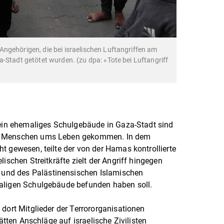
ngehörigen, die bei israelischen Luftangriffen am
-Stadt getötet wurden. (zu dpa: «Tote bei Luftangriff
 ein ehemaliges Schulgebäude in Gaza-Stadt sind
13 Menschen ums Leben gekommen. In dem
t gewesen, teilte der von der Hamas kontrollierte
lischen Streitkräfte zielt der Angriff hingegen
nd des Palästinensischen Islamischen
maligen Schulgebäude befunden haben soll.
 dort Mitglieder der Terrororganisationen
hätten Anschläge auf israelische Zivilisten