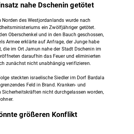
einsatz nahe Dschenin getötet
im Norden des Westjordanlands wurde nach
eitsministeriums ein Zwölfjähriger getötet.
n den Oberschenkel und in den Bauch geschossen,
aels Armee erklärte auf Anfrage, der Junge habe
t, die im Ort Jamun nahe der Stadt Dschenin im
röffneten daraufhin das Feuer und eliminierten
ich zunächst nicht unabhängig verifizieren.
lge steckten israelische Siedler im Dorf Bardala
grenzendes Feld in Brand. Kranken- und
 Sicherheitskräften nicht durchgelassen worden,
wohner.
önnte größeren Konflikt