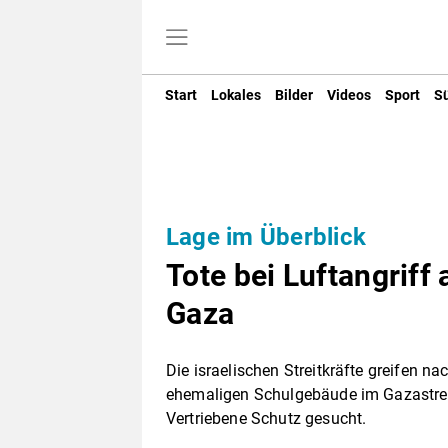
Start
Lokales
Bilder
Videos
Sport
S
Lage im Überblick
Tote bei Luftangriff
Gaza
Die israelischen Streitkräfte greifen n
ehemaligen Schulgebäude im Gazastreif
Vertriebene Schutz gesucht.