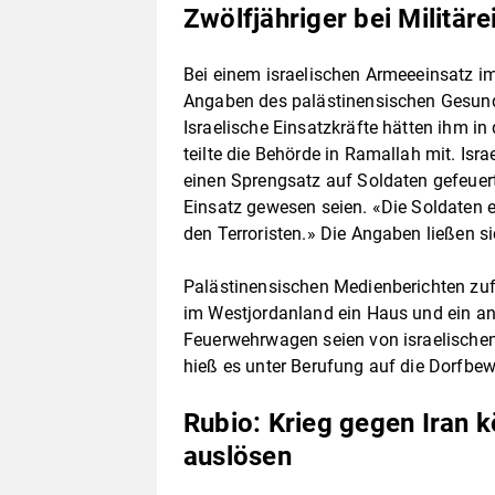
Zwölfjähriger bei Militär
Bei einem israelischen Armeeeinsatz 
Angaben des palästinensischen Gesundh
Israelische Einsatzkräfte hätten ihm i
teilte die Behörde in Ramallah mit. Isr
einen Sprengsatz auf Soldaten gefeuer
Einsatz gewesen seien. «Die Soldaten e
den Terroristen.» Die Angaben ließen s
Palästinensischen Medienberichten zufo
im Westjordanland ein Haus und ein an
Feuerwehrwagen seien von israelischen
hieß es unter Berufung auf die Dorfbe
Rubio: Krieg gegen Iran k
auslösen