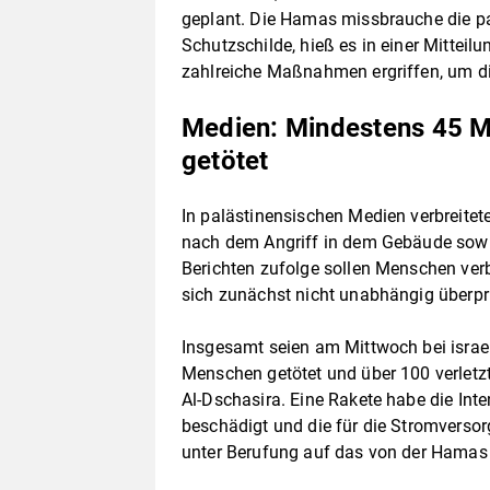
geplant. Die Hamas missbrauche die pa
Schutzschilde, hieß es in einer Mitteil
zahlreiche Maßnahmen ergriffen, um di
Medien: Mindestens 45 M
getötet
In palästinensischen Medien verbreit
nach dem Angriff in dem Gebäude sowie
Berichten zufolge sollen Menschen verb
sich zunächst nicht unabhängig überpr
Insgesamt seien am Mittwoch bei israe
Menschen getötet und über 100 verletzt
Al-Dschasira. Eine Rakete habe die Inte
beschädigt und die für die Stromversor
unter Berufung auf das von der Hamas 