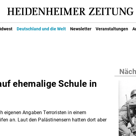
üdwest
Deutschland und die Welt
Newsletter
Veranstaltungen
A
Nächs
 auf ehemalige Schule in
ach eigenen Angaben Terroristen in einem
en an. Laut den Palästinensern hatten dort aber