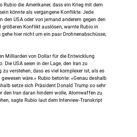
 Rubio die Amerikaner, dass ein Krieg mit dem
sein könnte als vergangene Konflikte. Jede
 von den USA oder von jemand anderem gegen den
l größeren Konflikt auslösen, warnte Rubio in
s gehe hier nicht um ein paar Drohnenabschüsse,
n Milliarden von Dollar für die Entwicklung
. Die USA seien in der Lage, den Iran zu
g zu verstehen, dass es viel komplexer ist, als es
ll gewesen wäre.» Rubio betonte: «Genau deshalb
shalb setze sich Präsident Donald Trump so sehr
 er den Iran daran hindern wolle, Atomwaffen zu
hen, sagte Rubio laut dem Interview-Transkript