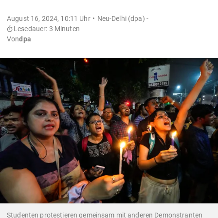
August 16, 2024, 10:11 Uhr
Neu-Delhi (dpa) -
Lesedauer: 3 Minuten
Von
dpa
Studenten protestieren gemeinsam mit anderen Demonstranten