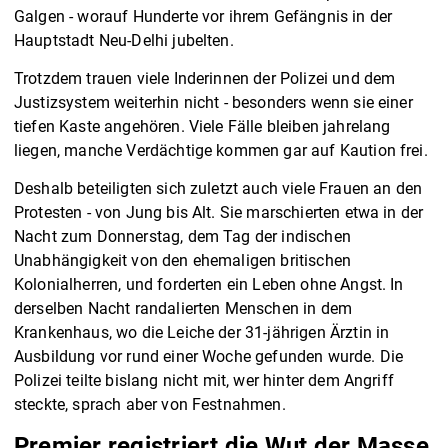
Galgen - worauf Hunderte vor ihrem Gefängnis in der
Hauptstadt Neu-Delhi jubelten.
Trotzdem trauen viele Inderinnen der Polizei und dem
Justizsystem weiterhin nicht - besonders wenn sie einer
tiefen Kaste angehören. Viele Fälle bleiben jahrelang
liegen, manche Verdächtige kommen gar auf Kaution frei.
Deshalb beteiligten sich zuletzt auch viele Frauen an den
Protesten - von Jung bis Alt. Sie marschierten etwa in der
Nacht zum Donnerstag, dem Tag der indischen
Unabhängigkeit von den ehemaligen britischen
Kolonialherren, und forderten ein Leben ohne Angst. In
derselben Nacht randalierten Menschen in dem
Krankenhaus, wo die Leiche der 31-jährigen Ärztin in
Ausbildung vor rund einer Woche gefunden wurde. Die
Polizei teilte bislang nicht mit, wer hinter dem Angriff
steckte, sprach aber von Festnahmen.
Premier registriert die Wut der Masse