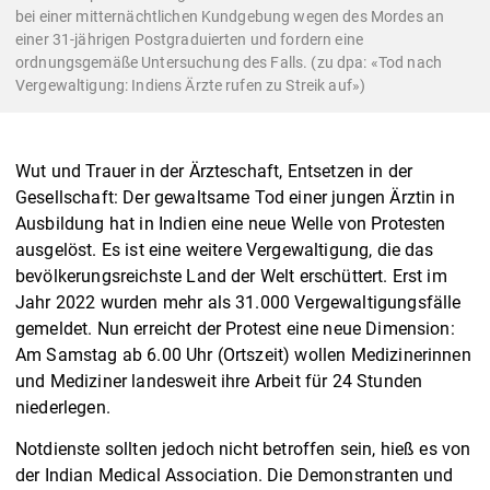
bei einer mitternächtlichen Kundgebung wegen des Mordes an
einer 31-jährigen Postgraduierten und fordern eine
ordnungsgemäße Untersuchung des Falls. (zu dpa: «Tod nach
Vergewaltigung: Indiens Ärzte rufen zu Streik auf»)
Wut und Trauer in der Ärzteschaft, Entsetzen in der
Gesellschaft: Der gewaltsame Tod einer jungen Ärztin in
Ausbildung hat in Indien eine neue Welle von Protesten
ausgelöst. Es ist eine weitere Vergewaltigung, die das
bevölkerungsreichste Land der Welt erschüttert. Erst im
Jahr 2022 wurden mehr als 31.000 Vergewaltigungsfälle
gemeldet. Nun erreicht der Protest eine neue Dimension:
Am Samstag ab 6.00 Uhr (Ortszeit) wollen Medizinerinnen
und Mediziner landesweit ihre Arbeit für 24 Stunden
niederlegen.
Notdienste sollten jedoch nicht betroffen sein, hieß es von
der Indian Medical Association. Die Demonstranten und