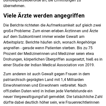
Bundespolizeibehörde an, die Ermittlungen zu
übernehmen.
Viele Ärzte werden angegriffen
Die Berichte richteten die Aufmerksamkeit auf gleich zwei
große Probleme: Zum einen erleben Ärztinnen und Ärzte
auf dem Subkontinent immer wieder Gewalt am
Arbeitsplatz. Berichte häufen sich, wonach Angehörige
angreifen - gerade wenn Patienten sterben. Bis zu 75
Prozent der Medizinerinnen und Mediziner seien etwa
Drohungen, körperlichen Übergriffen ausgesetzt, hieß es in
einer Studie der Indian Medical Association von 2019.
Zum anderen ist auch Gewalt gegen Frauen in dem
patriarchisch geprägten Land mit 1,4 Milliarden
Einwohnerinnen und Einwohnern verbreitet. Nach
offiziellen Daten wird in Indien jede Viertelstunde ein
neuer Vergewaltigungsfall gemeldet. Die tatsächliche Zahl
dürfte dabei deutlich höher sein, wie Frauenrechtlerinnen