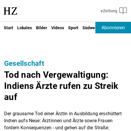
Abonnieren
Start
Lokales
Bilder
Videos
Sport
Südwest
Deutschland un
Gesellschaft
Tod nach Vergewaltigung:
Indiens Ärzte rufen zu Streik
auf
Der grausame Tod einer Ärztin in Ausbildung erschüttert
Indien aufs Neue: Ärztinnen und Ärzte sowie Frauen
fordern Konsequenzen - und gehen auf die Straße.