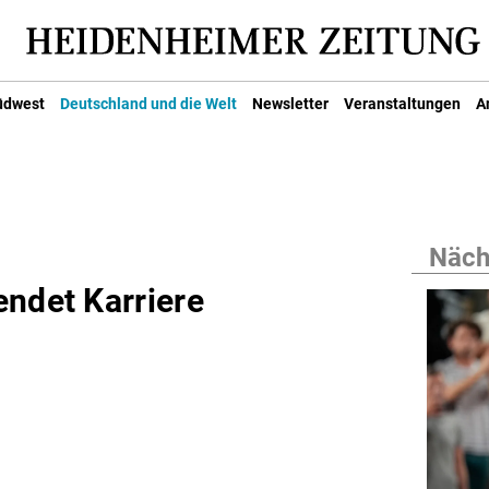
üdwest
Deutschland und die Welt
Newsletter
Veranstaltungen
A
Nächs
endet Karriere