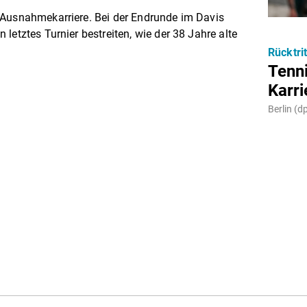
 Ausnahmekarriere. Bei der Endrunde im Davis
letztes Turnier bestreiten, wie der 38 Jahre alte
Rücktrit
Tenn
Karri
Berlin (dp