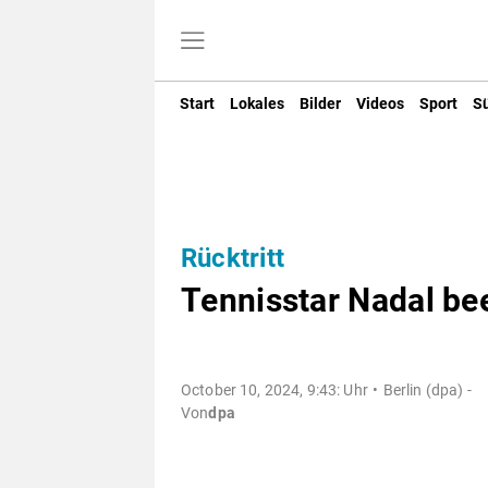
Start
Lokales
Bilder
Videos
Sport
S
Rücktritt
Tennisstar Nadal be
October 10, 2024, 9:43: Uhr
Berlin (dpa) -
Von
dpa