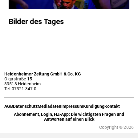
Bilder des Tages
Heidenheimer Zeitung GmbH & Co. KG
Olgastraße 15
89518 Heidenheim
Tel: 07321 347-0
AGB
Datenschutz
Mediadaten
Impressum
Kündigung
Kontakt
Abonnement, Login, HZ-App: Die wichtigsten Fragen und
Antworten auf einen Blick
Copyright © 2026