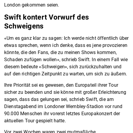
London gekommen seien.
Swift kontert Vorwurf des
Schweigens
«Um es ganz klar zu sagen: Ich werde nicht öffentlich über
etwas sprechen, wenn ich denke, dass es jene provozieren
könnte, die den Fans, die zu meinen Shows kommen,
Schaden zufügen wollen», schrieb Swift. In einem Fall wie
diesem bedeute «Schweigen», sich zurückzuhalten und
auf den richtigen Zeitpunkt zu warten, um sich zu äußern.
Ihre Priorität sei es gewesen, den Europateil ihrer Tour
sicher zu beenden und sie könne mit großer Erleichterung
sagen, dass das gelungen sei, schrieb Swift, die am
Dienstagabend im Londoner Wembley-Stadion vor rund
90.000 Menschen ihr vorerst letztes Europakonzert der
aktuellen Tour gespielt hatte.
Vor zwei Wochen waren zwei mutmaßliche