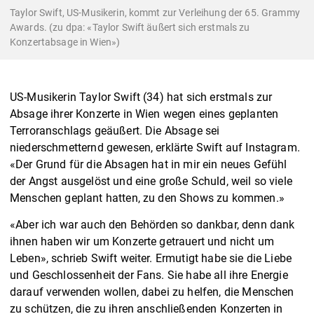
Taylor Swift, US-Musikerin, kommt zur Verleihung der 65. Grammy
Awards. (zu dpa: «Taylor Swift äußert sich erstmals zu
Konzertabsage in Wien»)
US-Musikerin Taylor Swift (34) hat sich erstmals zur
Absage ihrer Konzerte in Wien wegen eines geplanten
Terroranschlags geäußert. Die Absage sei
niederschmetternd gewesen, erklärte Swift auf Instagram.
«Der Grund für die Absagen hat in mir ein neues Gefühl
der Angst ausgelöst und eine große Schuld, weil so viele
Menschen geplant hatten, zu den Shows zu kommen.»
«Aber ich war auch den Behörden so dankbar, denn dank
ihnen haben wir um Konzerte getrauert und nicht um
Leben», schrieb Swift weiter. Ermutigt habe sie die Liebe
und Geschlossenheit der Fans. Sie habe all ihre Energie
darauf verwenden wollen, dabei zu helfen, die Menschen
zu schützen, die zu ihren anschließenden Konzerten in