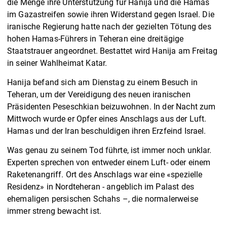
die Menge ihre Unterstützung für Hanija und die Hamas
im Gazastreifen sowie ihren Widerstand gegen Israel. Die
iranische Regierung hatte nach der gezielten Tötung des
hohen Hamas-Führers in Teheran eine dreitägige
Staatstrauer angeordnet. Bestattet wird Hanija am Freitag
in seiner Wahlheimat Katar.
Hanija befand sich am Dienstag zu einem Besuch in
Teheran, um der Vereidigung des neuen iranischen
Präsidenten Peseschkian beizuwohnen. In der Nacht zum
Mittwoch wurde er Opfer eines Anschlags aus der Luft.
Hamas und der Iran beschuldigen ihren Erzfeind Israel.
Was genau zu seinem Tod führte, ist immer noch unklar.
Experten sprechen von entweder einem Luft- oder einem
Raketenangriff. Ort des Anschlags war eine «spezielle
Residenz» in Nordteheran - angeblich im Palast des
ehemaligen persischen Schahs –, die normalerweise
immer streng bewacht ist.