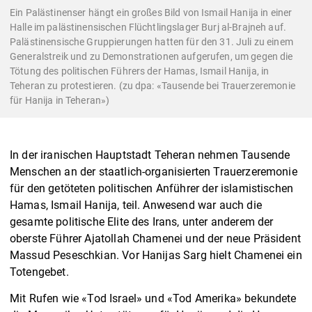
Ein Palästinenser hängt ein großes Bild von Ismail Hanija in einer
Halle im palästinensischen Flüchtlingslager Burj al-Brajneh auf.
Palästinensische Gruppierungen hatten für den 31. Juli zu einem
Generalstreik und zu Demonstrationen aufgerufen, um gegen die
Tötung des politischen Führers der Hamas, Ismail Hanija, in
Teheran zu protestieren. (zu dpa: «Tausende bei Trauerzeremonie
für Hanija in Teheran»)
In der iranischen Hauptstadt Teheran nehmen Tausende
Menschen an der staatlich-organisierten Trauerzeremonie
für den getöteten politischen Anführer der islamistischen
Hamas, Ismail Hanija, teil. Anwesend war auch die
gesamte politische Elite des Irans, unter anderem der
oberste Führer Ajatollah Chamenei und der neue Präsident
Massud Peseschkian. Vor Hanijas Sarg hielt Chamenei ein
Totengebet.
Mit Rufen wie «Tod Israel» und «Tod Amerika» bekundete