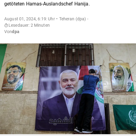
getöteten Hamas-Auslandschef Hanija.
August 01, 2024, 6:19: Uhr
Teheran (dpa) -
Lesedauer: 2 Minuten
Von
dpa