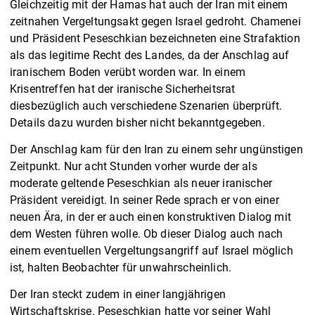
Gleichzeitig mit der Hamas hat auch der Iran mit einem
zeitnahen Vergeltungsakt gegen Israel gedroht. Chamenei
und Präsident Peseschkian bezeichneten eine Strafaktion
als das legitime Recht des Landes, da der Anschlag auf
iranischem Boden verübt worden war. In einem
Krisentreffen hat der iranische Sicherheitsrat
diesbezüglich auch verschiedene Szenarien überprüft.
Details dazu wurden bisher nicht bekanntgegeben.
Der Anschlag kam für den Iran zu einem sehr ungünstigen
Zeitpunkt. Nur acht Stunden vorher wurde der als
moderate geltende Peseschkian als neuer iranischer
Präsident vereidigt. In seiner Rede sprach er von einer
neuen Ära, in der er auch einen konstruktiven Dialog mit
dem Westen führen wolle. Ob dieser Dialog auch nach
einem eventuellen Vergeltungsangriff auf Israel möglich
ist, halten Beobachter für unwahrscheinlich.
Der Iran steckt zudem in einer langjährigen
Wirtschaftskrise. Peseschkian hatte vor seiner Wahl