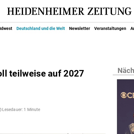
üdwest
Deutschland und die Welt
Newsletter
Veranstaltungen
A
Nächs
ll teilweise auf 2027
Lesedauer: 1 Minute