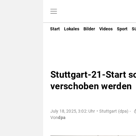
Start
Lokales
Bilder
Videos
Sport
S
Stuttgart-21-Start so
verschoben werden
July 18, 2025, 3:02: Uhr
Stuttgart (dpa) -
Von
dpa