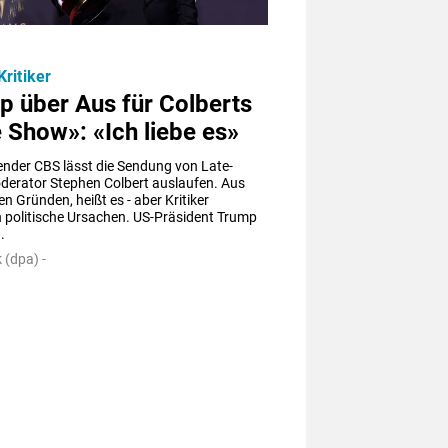
ritiker
p über Aus für Colberts
 Show»: «Ich liebe es»
ender CBS lässt die Sendung von Late-
derator Stephen Colbert auslaufen. Aus 
en Gründen, heißt es - aber Kritiker 
 politische Ursachen. US-Präsident Trump 
.
 (dpa) -