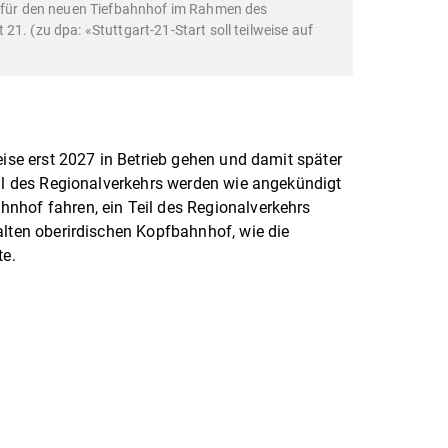
e für den neuen Tiefbahnhof im Rahmen des
21. (zu dpa: «Stuttgart-21-Start soll teilweise auf
eise erst 2027 in Betrieb gehen und damit später
eil des Regionalverkehrs werden wie angekündigt
nhof fahren, ein Teil des Regionalverkehrs
alten oberirdischen Kopfbahnhof, wie die
te.