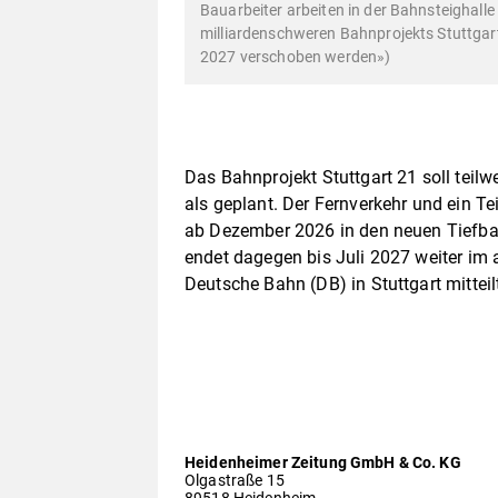
Bauarbeiter arbeiten in der Bahnsteighall
milliardenschweren Bahnprojekts Stuttgart 
2027 verschoben werden»)
Das Bahnprojekt Stuttgart 21 soll teilw
als geplant. Der Fernverkehr und ein T
ab Dezember 2026 in den neuen Tiefbah
endet dagegen bis Juli 2027 weiter im 
Deutsche Bahn (DB) in Stuttgart mitteil
Heidenheimer Zeitung GmbH & Co. KG
Olgastraße 15
89518 Heidenheim