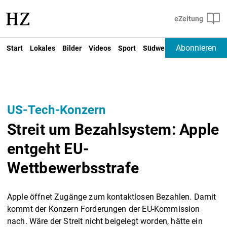
Abonnieren
Start
Lokales
Bilder
Videos
Sport
Südwest
Deutschland un
US-Tech-Konzern
Streit um Bezahlsystem: Apple
entgeht EU-
Wettbewerbsstrafe
Apple öffnet Zugänge zum kontaktlosen Bezahlen. Damit
kommt der Konzern Forderungen der EU-Kommission
nach. Wäre der Streit nicht beigelegt worden, hätte ein