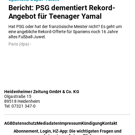
Bericht: PSG dementiert Rekord-
Angebot für Teenager Yamal
Hat PSG oder hat der französische Meister nicht? Es geht um 
eine angebliche Rekord-Offerte für Spaniens noch 16 Jahre 
altes Fußball-Juwel.
Paris (dpa) -
Heidenheimer Zeitung GmbH & Co. KG
Olgastraße 15
89518 Heidenheim
Tel: 07321 347-0
AGB
Datenschutz
Mediadaten
Impressum
Kündigung
Kontakt
Abonnement, Login, HZ-App: Die wichtigsten Fragen und