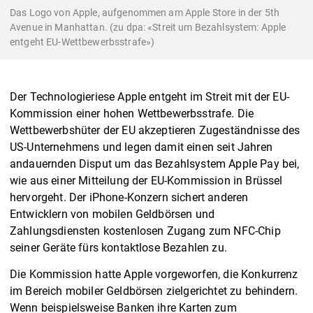
Das Logo von Apple, aufgenommen am Apple Store in der 5th
Avenue in Manhattan. (zu dpa: «Streit um Bezahlsystem: Apple
entgeht EU-Wettbewerbsstrafe»)
Der Technologieriese Apple entgeht im Streit mit der EU-
Kommission einer hohen Wettbewerbsstrafe. Die
Wettbewerbshüter der EU akzeptieren Zugeständnisse des
US-Unternehmens und legen damit einen seit Jahren
andauernden Disput um das Bezahlsystem Apple Pay bei,
wie aus einer Mitteilung der EU-Kommission in Brüssel
hervorgeht. Der iPhone-Konzern sichert anderen
Entwicklern von mobilen Geldbörsen und
Zahlungsdiensten kostenlosen Zugang zum NFC-Chip
seiner Geräte fürs kontaktlose Bezahlen zu.
Die Kommission hatte Apple vorgeworfen, die Konkurrenz
im Bereich mobiler Geldbörsen zielgerichtet zu behindern.
Wenn beispielsweise Banken ihre Karten zum