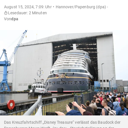
August 15, 2024, 7:09: Uhr
Hannover/Papenburg (dpa) -
Lesedauer: 2 Minuten
Von
dpa
Das Kreuzfahrtschiff „Disney Treasure“ verlässt das Baudock der