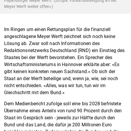
Papenburger Meyer Werft. (zu dpa: «Staatsbeteiligung an der
Meyer Werft weiter offen»)
Im Ringen um einen Rettungsplan für die finanziell
angeschlagene Meyer Werft zeichnet sich noch keine
Lösung ab. Zwar soll nach Informationen des
Redaktionsnetzwerks Deutschland (RND) ein Einstieg des
Staates bei der Werft bevorstehen. Ein Sprecher des
Wirtschaftsministeriums in Hannover erklärte aber: «Es
gibt keinen konkreten neuen Sachstand.» Ob sich der
Staat an der Werft beteilige und, wenn ja, wie, sei noch
nicht entschieden. «Alles, was wir tun, tun wir im
Gleichschritt mit dem Bund.»
Dem Medienbericht zufolge soll eine bis 2028 befristete
Übernahme eines Anteils von rund 90 Prozent durch den
Staat im Gespräch sein - jeweils zur Hälfte durch den
Bund und das Land, die dafür je 200 Millionen Euro