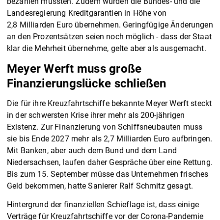
bezahlen müssten. Zudem würden die Bundes- und die
Landesregierung Kreditgarantien in Höhe von
2,8 Milliarden Euro übernehmen. Geringfügige Änderungen
an den Prozentsätzen seien noch möglich - dass der Staat
klar die Mehrheit übernehme, gelte aber als ausgemacht.
Meyer Werft muss große
Finanzierungslücke schließen
Die für ihre Kreuzfahrtschiffe bekannte Meyer Werft steckt
in der schwersten Krise ihrer mehr als 200-jährigen
Existenz. Zur Finanzierung von Schiffsneubauten muss
sie bis Ende 2027 mehr als 2,7 Milliarden Euro aufbringen.
Mit Banken, aber auch dem Bund und dem Land
Niedersachsen, laufen daher Gespräche über eine Rettung.
Bis zum 15. September müsse das Unternehmen frisches
Geld bekommen, hatte Sanierer Ralf Schmitz gesagt.
Hintergrund der finanziellen Schieflage ist, dass einige
Verträge für Kreuzfahrtschiffe vor der Corona-Pandemie