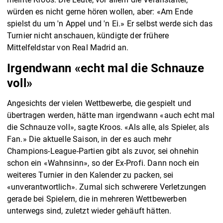
würden es nicht gerne hören wollen, aber: «Am Ende
spielst du um 'n Appel und 'n Ei.» Er selbst werde sich das
Turnier nicht anschauen, kündigte der frühere
Mittelfeldstar von Real Madrid an.
Irgendwann «echt mal die Schnauze
voll»
Angesichts der vielen Wettbewerbe, die gespielt und
übertragen werden, hätte man irgendwann «auch echt mal
die Schnauze voll», sagte Kroos. «Als alle, als Spieler, als
Fan.» Die aktuelle Saison, in der es auch mehr
Champions-League-Partien gibt als zuvor, sei ohnehin
schon ein «Wahnsinn», so der Ex-Profi. Dann noch ein
weiteres Turnier in den Kalender zu packen, sei
«unverantwortlich». Zumal sich schwerere Verletzungen
gerade bei Spielern, die in mehreren Wettbewerben
unterwegs sind, zuletzt wieder gehäuft hätten.