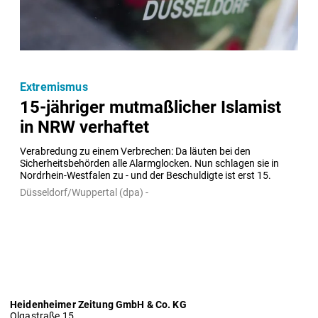
Extremismus
15-jähriger mutmaßlicher Islamist
in NRW verhaftet
Verabredung zu einem Verbrechen: Da läuten bei den 
Sicherheitsbehörden alle Alarmglocken. Nun schlagen sie in 
Nordrhein-Westfalen zu - und der Beschuldigte ist erst 15.
Düsseldorf/Wuppertal (dpa) -
Heidenheimer Zeitung GmbH & Co. KG
Olgastraße 15