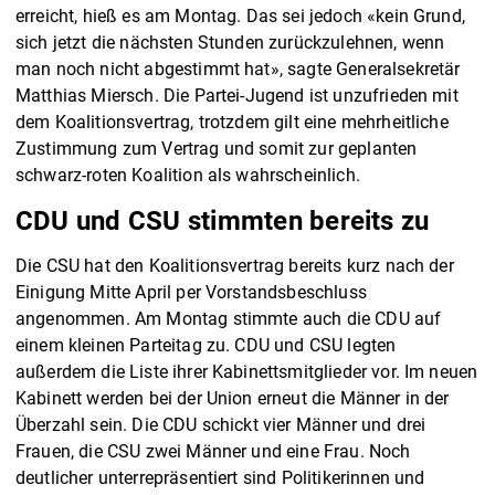
erreicht, hieß es am Montag. Das sei jedoch «kein Grund,
sich jetzt die nächsten Stunden zurückzulehnen, wenn
man noch nicht abgestimmt hat», sagte Generalsekretär
Matthias Miersch. Die Partei-Jugend ist unzufrieden mit
dem Koalitionsvertrag, trotzdem gilt eine mehrheitliche
Zustimmung zum Vertrag und somit zur geplanten
schwarz-roten Koalition als wahrscheinlich.
CDU und CSU stimmten bereits zu
Die CSU hat den Koalitionsvertrag bereits kurz nach der
Einigung Mitte April per Vorstandsbeschluss
angenommen. Am Montag stimmte auch die CDU auf
einem kleinen Parteitag zu. CDU und CSU legten
außerdem die Liste ihrer Kabinettsmitglieder vor. Im neuen
Kabinett werden bei der Union erneut die Männer in der
Überzahl sein. Die CDU schickt vier Männer und drei
Frauen, die CSU zwei Männer und eine Frau. Noch
deutlicher unterrepräsentiert sind Politikerinnen und