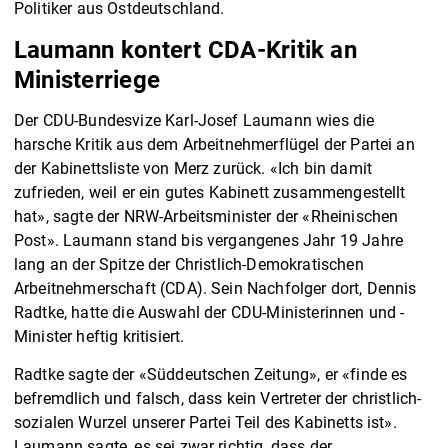
Politiker aus Ostdeutschland.
Laumann kontert CDA-Kritik an
Ministerriege
Der CDU-Bundesvize Karl-Josef Laumann wies die
harsche Kritik aus dem Arbeitnehmerflügel der Partei an
der Kabinettsliste von Merz zurück. «Ich bin damit
zufrieden, weil er ein gutes Kabinett zusammengestellt
hat», sagte der NRW-Arbeitsminister der «Rheinischen
Post». Laumann stand bis vergangenes Jahr 19 Jahre
lang an der Spitze der Christlich-Demokratischen
Arbeitnehmerschaft (CDA). Sein Nachfolger dort, Dennis
Radtke, hatte die Auswahl der CDU-Ministerinnen und -
Minister heftig kritisiert.
Radtke sagte der «Süddeutschen Zeitung», er «finde es
befremdlich und falsch, dass kein Vertreter der christlich-
sozialen Wurzel unserer Partei Teil des Kabinetts ist».
Laumann sagte, es sei zwar richtig, dass der