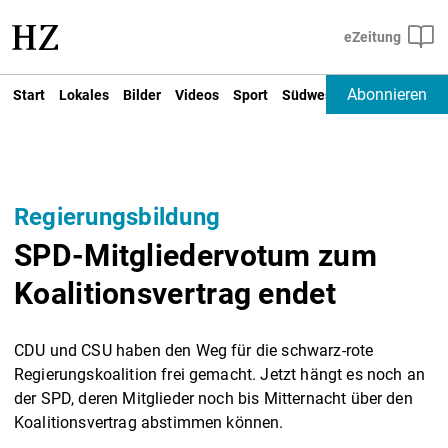
Abonnieren
Start
Lokales
Bilder
Videos
Sport
Südwest
Deutschland un
Regierungsbildung
SPD-Mitgliedervotum zum
Koalitionsvertrag endet
CDU und CSU haben den Weg für die schwarz-rote
Regierungskoalition frei gemacht. Jetzt hängt es noch an
der SPD, deren Mitglieder noch bis Mitternacht über den
Koalitionsvertrag abstimmen können.