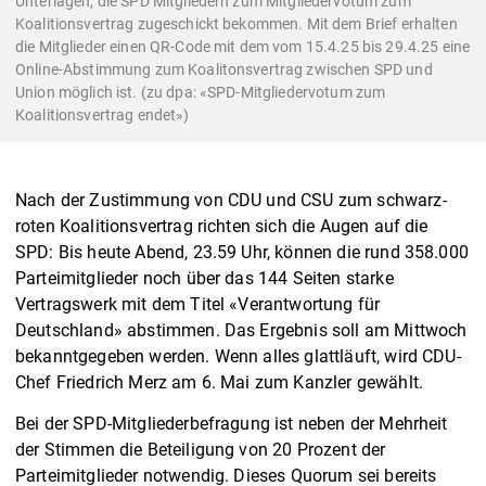
Unterlagen, die SPD Mitgliedern zum Mitgliedervotum zum
Koalitionsvertrag zugeschickt bekommen. Mit dem Brief erhalten
die Mitglieder einen QR-Code mit dem vom 15.4.25 bis 29.4.25 eine
Online-Abstimmung zum Koalitonsvertrag zwischen SPD und
Union möglich ist. (zu dpa: «SPD-Mitgliedervotum zum
Koalitionsvertrag endet»)
Nach der Zustimmung von CDU und CSU zum schwarz-
roten Koalitionsvertrag richten sich die Augen auf die
SPD: Bis heute Abend, 23.59 Uhr, können die rund 358.000
Parteimitglieder noch über das 144 Seiten starke
Vertragswerk mit dem Titel «Verantwortung für
Deutschland» abstimmen. Das Ergebnis soll am Mittwoch
bekanntgegeben werden. Wenn alles glattläuft, wird CDU-
Chef Friedrich Merz am 6. Mai zum Kanzler gewählt.
Bei der SPD-Mitgliederbefragung ist neben der Mehrheit
der Stimmen die Beteiligung von 20 Prozent der
Parteimitglieder notwendig. Dieses Quorum sei bereits