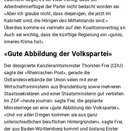
Arbeitnehmerflügel der Partei nicht bedacht worden sei.
«Aber ich glaube nicht, dass diejenigen, die jetzt im
Kabinett sind, die Hörigen des Mittelstands sind.»
Überdies komme es vielmehr auf den Koalitionsvertrag an.
Auch sei wichtig, dass die künftige Regierung ein «gutes,
inneres Klima hat».
«Gute Abbildung der Volkspartei»
Der designierte Kanzleramtsminister Thorsten Frei (CDU)
sagte der «Rheinischen Post», gerade die
Ostlandesverbände der Union seien mit einer
Wirtschaftsministerin aus Brandenburg sowie mehreren
Staatssekretären und einer Staatsministerin gut vertreten.
Im ZDF-«heute journal» sagte Frei, die geplante
Ministerriege sei eine «gute Abbildung der Volkspartei».
«Und vor allen Dingen kommen sie aus ganz
unterschiedlichen beruflichen Hintergründen», sagte Frei,
der aus Baden-Württemberg kommt und bislang Erster