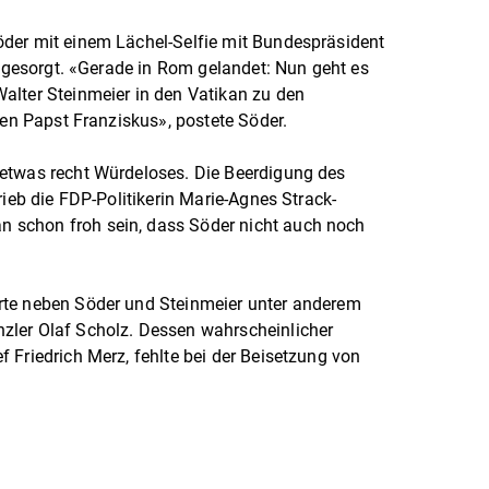
der mit einem Lächel-Selfie mit Bundespräsident
n gesorgt. «Gerade in Rom gelandet: Nun geht es
alter Steinmeier in den Vatikan zu den
nen Papst Franziskus», postete Söder.
etwas recht Würdeloses. Die Beerdigung des
rieb die FDP-Politikerin Marie-Agnes Strack-
schon froh sein, dass Söder nicht auch noch
rte neben Söder und Steinmeier unter anderem
zler Olaf Scholz. Dessen wahrscheinlicher
 Friedrich Merz, fehlte bei der Beisetzung von