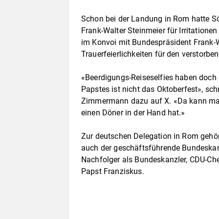
Schon bei der Landung in Rom hatte Sö
Frank-Walter Steinmeier für Irritatione
im Konvoi mit Bundespräsident Frank-W
Trauerfeierlichkeiten für den verstorbe
«Beerdigungs-Reiseselfies haben doch 
Papstes ist nicht das Oktoberfest», sch
Zimmermann dazu auf X. «Da kann man 
einen Döner in der Hand hat.»
Zur deutschen Delegation in Rom gehö
auch der geschäftsführende Bundeskan
Nachfolger als Bundeskanzler, CDU-Chef
Papst Franziskus.