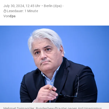
July 30, 2024, 12:45 Uhr
Berlin (dpa) -
Lesedauer: 1 Minute
Von
dpa
Mehmet Daimagüler, Bundesbeauftragter gegen Antiziganismus