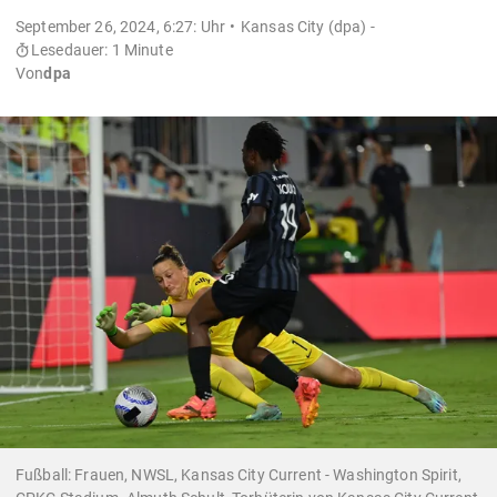
September 26, 2024, 6:27: Uhr
Kansas City (dpa) -
Lesedauer: 1 Minute
Von
dpa
Fußball: Frauen, NWSL, Kansas City Current - Washington Spirit,