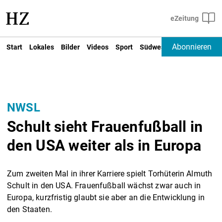
Abonnieren
Start
Lokales
Bilder
Videos
Sport
Südwest
Deutschland un
NWSL
Schult sieht Frauenfußball in
den USA weiter als in Europa
Zum zweiten Mal in ihrer Karriere spielt Torhüterin Almuth
Schult in den USA. Frauenfußball wächst zwar auch in
Europa, kurzfristig glaubt sie aber an die Entwicklung in
den Staaten.