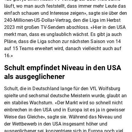
läuft, wo man auch feststellt, dass immer mehr Leute das
einfach schauen und Interesse zeigen», sagte sie über den
240-Millionen-US-Dollar-Vertrag, den die Liga im Herbst
2023 mit großen TV-Sendern abschloss. «Hier in den USA
merkt man, dass es unglaublich wächst. Es gibt ja auch
Pläne, dass die Liga schon zur nächsten Saison von 14
auf 15 Teams erweitert wird, danach vielleicht auch auf
16.»
Schult empfindet Niveau in den USA
als ausgeglichener
Schult, die in Deutschland lange für den VfL Wolfsburg
spielte und sechsmal deutsche Meisterin wurde, glaubt an
ein stabiles Wachstum. «Der Markt wird so schnell nicht
einbrechen in den USA und in Europa ist es ja in gewisser
Weise das Gleiche», sagte sie. Während das Niveau und
der Wettbewerb in den USA insgesamt höher und
ausgeglichener sei, konzentriere sich in Europa noch viel