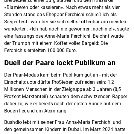
Bierdeckel zu einer Burg stapeln und dem Klassiker
«Blamieren oder kassieren». Nach etwas mehr als vier
Stunden stand das Ehepaar Ferchichi schließlich als
Sieger fest - worüber sie sich selbst offenbar am meisten
wunderten: «Ich hab noch nie gewonnen, noch nie!», sagte
eine fassungslose Anna-Maria Ferchichi. Belohnt wurde
der Triumph mit einem Koffer voller Bargeld: Die
Ferchichis erhielten 100.000 Euro.
Duell der Paare lockt Publikum an
Der Paar-Modus kam beim Publikum gut an - mit der
Einschaltquote dürfte ProSieben zufrieden sein: 1,2
Millionen Menschen in der Zielgruppe ab 3 Jahren (8,5
Prozent Marktanteil) schauten dem schwitzenden Rapper
dabei zu, wie er bereits nach der ersten Runde auf dem
Boden liegend um Atem rang.
Bushdio lebt mit seiner Frau Anna-Maria Ferchichi und
den gemeinsamen Kindern in Dubai. Im März 2024 hatte