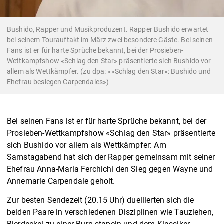
Bushido, Rapper und Musikproduzent. Rapper Bushido erwartet
bei seinem Tourauftakt im März zwei besondere Gäste. Bei seinen
Fans ist er für harte Sprüche bekannt, bei der Prosieben-
Wettkampfshow «Schlag den Star» präsentierte sich Bushido vor
allem als Wettkämpfer. (zu dpa: ««Schlag den Star»: Bushido und
Ehefrau besiegen Carpendales»)
Bei seinen Fans ist er für harte Sprüche bekannt, bei der
Prosieben-Wettkampfshow «Schlag den Star» präsentierte
sich Bushido vor allem als Wettkämpfer: Am
Samstagabend hat sich der Rapper gemeinsam mit seiner
Ehefrau Anna-Maria Ferchichi den Sieg gegen Wayne und
Annemarie Carpendale geholt.
Zur besten Sendezeit (20.15 Uhr) duellierten sich die
beiden Paare in verschiedenen Disziplinen wie Tauziehen,