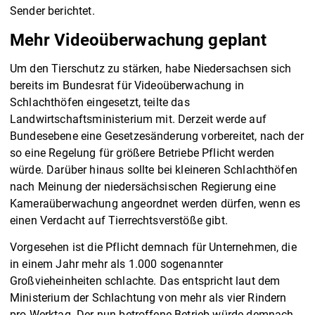
Sender berichtet.
Mehr Videoüberwachung geplant
Um den Tierschutz zu stärken, habe Niedersachsen sich
bereits im Bundesrat für Videoüberwachung in
Schlachthöfen eingesetzt, teilte das
Landwirtschaftsministerium mit. Derzeit werde auf
Bundesebene eine Gesetzesänderung vorbereitet, nach der
so eine Regelung für größere Betriebe Pflicht werden
würde. Darüber hinaus sollte bei kleineren Schlachthöfen
nach Meinung der niedersächsischen Regierung eine
Kameraüberwachung angeordnet werden dürfen, wenn es
einen Verdacht auf Tierrechtsverstöße gibt.
Vorgesehen ist die Pflicht demnach für Unternehmen, die
in einem Jahr mehr als 1.000 sogenannter
Großvieheinheiten schlachte. Das entspricht laut dem
Ministerium der Schlachtung von mehr als vier Rindern
pro Werktag. Der nun betroffene Betrieb würde demnach