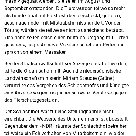
massiv gequält werden. Sie seien im August und
September entstanden. Die Tiere würden teilweise mehr
als hundertmal mit Elektrostäben geschockt, getreten,
geschlagen oder mit Mistgabeln misshandelt. Vor der
Tötung würden sie teilweise nicht ausreichend betäubt.
«Ich habe selten solch einen brutalen Umgang mit Tieren
gesehen», sagte Aninova Vorstandschef Jan Peifer und
sprach von einem Massaker.
Bei der Staatsanwaltschaft sei Anzeige erstattet worden,
teilte die Organisation mit. Auch die niedersächsische
Landwirtschaftsministerin Miriam Staudte (Grüne)
verurteilte das Vorgehen des Schlachthofes und kündigte
eine Anzeige wegen möglicher schwerer Verstöße gegen
das Tierschutzgesetz an.
Der Schlachthof war für eine Stellungnahme nicht
erreichbar. Die Webseite des Unternehmens ist abgestellt.
Gegenüber dem «NDR» räumte der Schlachthofbetreiber
teilweise ein Fehlverhalten von Mitarbeitern ein, wie der