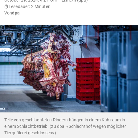
Lesedauer: 2 Minuten
Von
dpa
Teile von geschlachteten Rindern hängen in einem Kühlraum in
einem Schlachtbetrieb. (zu dpa: «Schlachthof wegen möglicher
Tierquälerei geschlossen»)