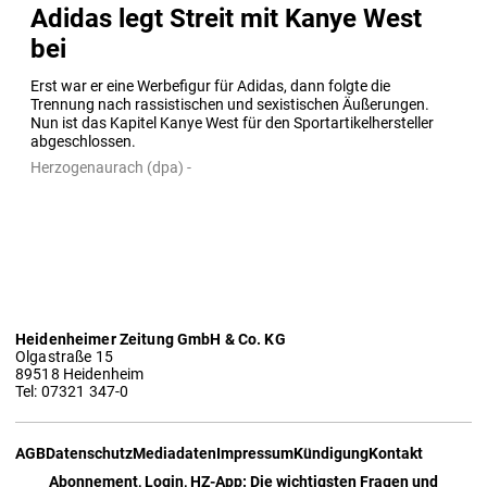
Adidas legt Streit mit Kanye West
bei
Erst war er eine Werbefigur für Adidas, dann folgte die 
Trennung nach rassistischen und sexistischen Äußerungen. 
Nun ist das Kapitel Kanye West für den Sportartikelhersteller 
abgeschlossen.
Herzogenaurach (dpa) -
Heidenheimer Zeitung GmbH & Co. KG
Olgastraße 15
89518 Heidenheim
Tel: 07321 347-0
AGB
Datenschutz
Mediadaten
Impressum
Kündigung
Kontakt
Abonnement, Login, HZ-App: Die wichtigsten Fragen und