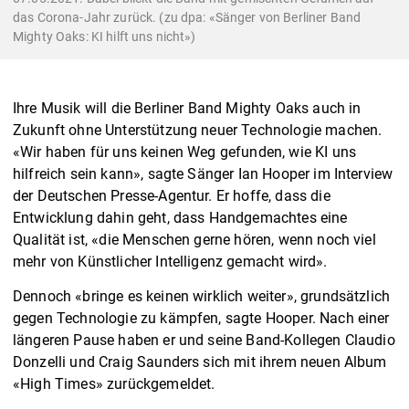
das Corona-Jahr zurück. (zu dpa: «Sänger von Berliner Band
Mighty Oaks: KI hilft uns nicht»)
Ihre Musik will die Berliner Band Mighty Oaks auch in
Zukunft ohne Unterstützung neuer Technologie machen.
«Wir haben für uns keinen Weg gefunden, wie KI uns
hilfreich sein kann», sagte Sänger Ian Hooper im Interview
der Deutschen Presse-Agentur. Er hoffe, dass die
Entwicklung dahin geht, dass Handgemachtes eine
Qualität ist, «die Menschen gerne hören, wenn noch viel
mehr von Künstlicher Intelligenz gemacht wird».
Dennoch «bringe es keinen wirklich weiter», grundsätzlich
gegen Technologie zu kämpfen, sagte Hooper. Nach einer
längeren Pause haben er und seine Band-Kollegen Claudio
Donzelli und Craig Saunders sich mit ihrem neuen Album
«High Times» zurückgemeldet.