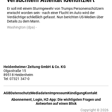
Er soll mit einem Sturmgewehr von Trumps Personenschützern 
erwischt worden sein - nach einer Flucht im Auto wird der 
Verdächtige schließlich gefasst. Nun berichten US-Medien über 
Details zu dem Mann.
Washington (dpa) -
Heidenheimer Zeitung GmbH & Co. KG
Olgastraße 15
89518 Heidenheim
Tel: 07321 347-0
AGB
Datenschutz
Mediadaten
Impressum
Kündigung
Kontakt
Abonnement, Login, HZ-App: Die wichtigsten Fragen und
Antworten auf einen Blick
Copyright © 2026