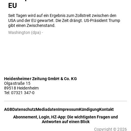
EU
Seit Tagen wird auf ein Ergebnis zum Zollstreit zwischen den 
USA und der EU gewartet. Die Zeit drängt. US-Präsident Trump 
gibt einen Zwischenstand.
Washington (dpa) -
Heidenheimer Zeitung GmbH & Co. KG
Olgastraße 15
89518 Heidenheim
Tel: 07321 347-0
AGB
Datenschutz
Mediadaten
Impressum
Kündigung
Kontakt
Abonnement, Login, HZ-App: Die wichtigsten Fragen und
Antworten auf einen Blick
Copyright © 2026