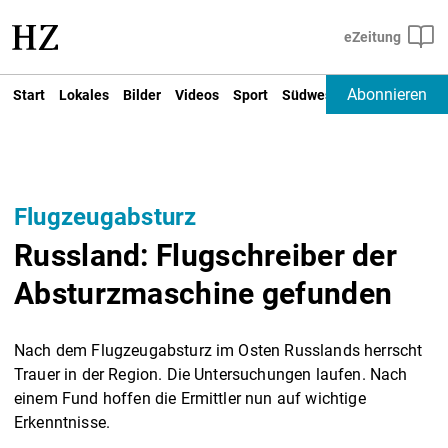
Abonnieren
Start
Lokales
Bilder
Videos
Sport
Südwest
Deutschland un
Flugzeugabsturz
Russland: Flugschreiber der
Absturzmaschine gefunden
Nach dem Flugzeugabsturz im Osten Russlands herrscht
Trauer in der Region. Die Untersuchungen laufen. Nach
einem Fund hoffen die Ermittler nun auf wichtige
Erkenntnisse.