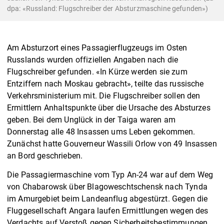
dpa: «Russland: Flugschreiber der Absturzmaschine gefunden»)
Am Absturzort eines Passagierflugzeugs im Osten
Russlands wurden offiziellen Angaben nach die
Flugschreiber gefunden. «In Kürze werden sie zum
Entziffern nach Moskau gebracht», teilte das russische
Verkehrsministerium mit. Die Flugschreiber sollen den
Ermittlern Anhaltspunkte über die Ursache des Absturzes
geben. Bei dem Unglück in der Taiga waren am
Donnerstag alle 48 Insassen ums Leben gekommen.
Zunächst hatte Gouverneur Wassili Orlow von 49 Insassen
an Bord geschrieben.
Die Passagiermaschine vom Typ An-24 war auf dem Weg
von Chabarowsk über Blagoweschtschensk nach Tynda
im Amurgebiet beim Landeanflug abgestürzt. Gegen die
Fluggesellschaft Angara laufen Ermittlungen wegen des
Verdachts auf Verstoß gegen Sicherheitsbestimmungen.