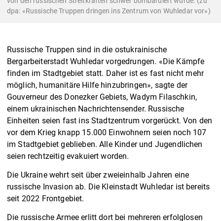
von den russischen Streitkräften schwer bombardiert wurde. (zu
dpa: «Russische Truppen dringen ins Zentrum von Wuhledar vor»)
Russische Truppen sind in die ostukrainische
Bergarbeiterstadt Wuhledar vorgedrungen. «Die Kämpfe
finden im Stadtgebiet statt. Daher ist es fast nicht mehr
möglich, humanitäre Hilfe hinzubringen», sagte der
Gouverneur des Donezker Gebiets, Wadym Filaschkin,
einem ukrainischen Nachrichtensender. Russische
Einheiten seien fast ins Stadtzentrum vorgerückt. Von den
vor dem Krieg knapp 15.000 Einwohnern seien noch 107
im Stadtgebiet geblieben. Alle Kinder und Jugendlichen
seien rechtzeitig evakuiert worden.
Die Ukraine wehrt seit über zweieinhalb Jahren eine
russische Invasion ab. Die Kleinstadt Wuhledar ist bereits
seit 2022 Frontgebiet.
Die russische Armee erlitt dort bei mehreren erfolglosen