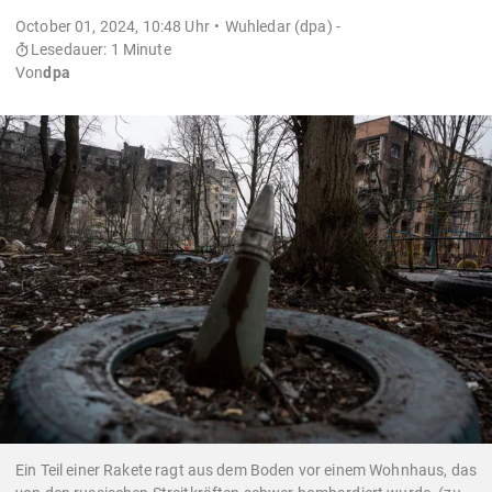
October 01, 2024, 10:48 Uhr
Wuhledar (dpa) -
Lesedauer: 1 Minute
Von
dpa
Ein Teil einer Rakete ragt aus dem Boden vor einem Wohnhaus, das