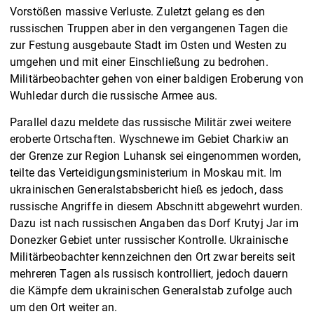
Vorstößen massive Verluste. Zuletzt gelang es den
russischen Truppen aber in den vergangenen Tagen die
zur Festung ausgebaute Stadt im Osten und Westen zu
umgehen und mit einer Einschließung zu bedrohen.
Militärbeobachter gehen von einer baldigen Eroberung von
Wuhledar durch die russische Armee aus.
Parallel dazu meldete das russische Militär zwei weitere
eroberte Ortschaften. Wyschnewe im Gebiet Charkiw an
der Grenze zur Region Luhansk sei eingenommen worden,
teilte das Verteidigungsministerium in Moskau mit. Im
ukrainischen Generalstabsbericht hieß es jedoch, dass
russische Angriffe in diesem Abschnitt abgewehrt wurden.
Dazu ist nach russischen Angaben das Dorf Krutyj Jar im
Donezker Gebiet unter russischer Kontrolle. Ukrainische
Militärbeobachter kennzeichnen den Ort zwar bereits seit
mehreren Tagen als russisch kontrolliert, jedoch dauern
die Kämpfe dem ukrainischen Generalstab zufolge auch
um den Ort weiter an.