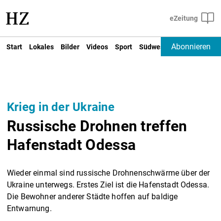
Abonnieren
Start
Lokales
Bilder
Videos
Sport
Südwest
Deutschland un
Krieg in der Ukraine
Russische Drohnen treffen
Hafenstadt Odessa
Wieder einmal sind russische Drohnenschwärme über der
Ukraine unterwegs. Erstes Ziel ist die Hafenstadt Odessa.
Die Bewohner anderer Städte hoffen auf baldige
Entwarnung.