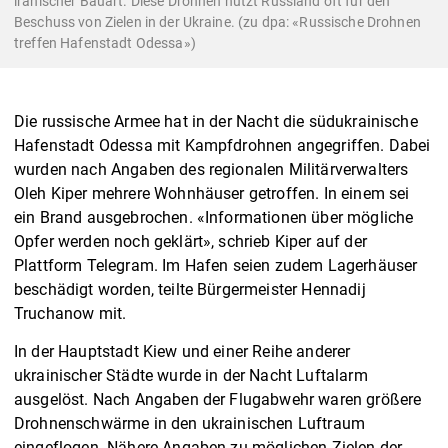
iranischer Bauart. Diese Drohnen nutzt Russland oft für den
Beschuss von Zielen in der Ukraine. (zu dpa: «Russische Drohnen
treffen Hafenstadt Odessa»)
Die russische Armee hat in der Nacht die südukrainische
Hafenstadt Odessa mit Kampfdrohnen angegriffen. Dabei
wurden nach Angaben des regionalen Militärverwalters
Oleh Kiper mehrere Wohnhäuser getroffen. In einem sei
ein Brand ausgebrochen. «Informationen über mögliche
Opfer werden noch geklärt», schrieb Kiper auf der
Plattform Telegram. Im Hafen seien zudem Lagerhäuser
beschädigt worden, teilte Bürgermeister Hennadij
Truchanow mit.
In der Hauptstadt Kiew und einer Reihe anderer
ukrainischer Städte wurde in der Nacht Luftalarm
ausgelöst. Nach Angaben der Flugabwehr waren größere
Drohnenschwärme in den ukrainischen Luftraum
eingeflogen. Nähere Angaben zu möglichen Zielen der