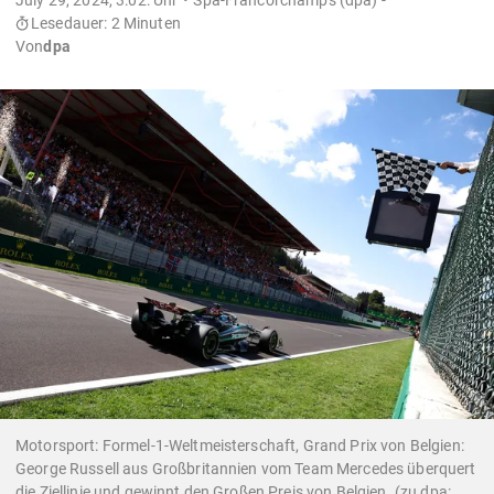
Lesedauer: 2 Minuten
Von
dpa
Motorsport: Formel-1-Weltmeisterschaft, Grand Prix von Belgien:
George Russell aus Großbritannien vom Team Mercedes überquert
die Ziellinie und gewinnt den Großen Preis von Belgien. (zu dpa: