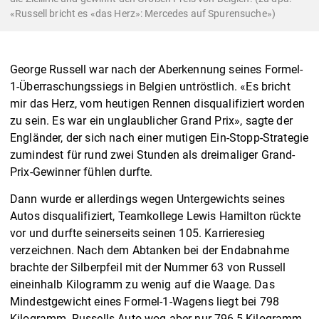
«Russell bricht es «das Herz»: Mercedes auf Spurensuche»)
George Russell war nach der Aberkennung seines Formel-
1-Überraschungssiegs in Belgien untröstlich. «Es bricht
mir das Herz, vom heutigen Rennen disqualifiziert worden
zu sein. Es war ein unglaublicher Grand Prix», sagte der
Engländer, der sich nach einer mutigen Ein-Stopp-Strategie
zumindest für rund zwei Stunden als dreimaliger Grand-
Prix-Gewinner fühlen durfte.
Dann wurde er allerdings wegen Untergewichts seines
Autos disqualifiziert, Teamkollege Lewis Hamilton rückte
vor und durfte seinerseits seinen 105. Karrieresieg
verzeichnen. Nach dem Abtanken bei der Endabnahme
brachte der Silberpfeil mit der Nummer 63 von Russell
eineinhalb Kilogramm zu wenig auf die Waage. Das
Mindestgewicht eines Formel-1-Wagens liegt bei 798
Kilogramm, Russells Auto wog aber nur 796,5 Kilogramm.