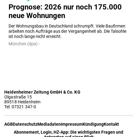
Prognose: 2026 nur noch 175.000
neue Wohnungen
Der Wohnungsbau in Deutschland schrumpft. Viele Baufirmen 
arbeiten noch Aufträge aus der Vergangenheit ab. Die Talsohle 
ist noch lange nicht erreicht.
München (dpa) -
Heidenheimer Zeitung GmbH & Co. KG
Olgastraße 15
89518 Heidenheim
Tel: 07321 347-0
AGB
Datenschutz
Mediadaten
Impressum
Kündigung
Kontakt
Abonnement, Login, HZ-App: Die wichtigsten Fragen und