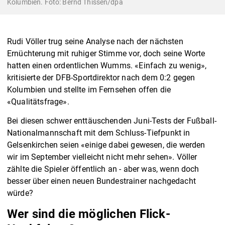
Kolumbien. Foto: Bernd Thissen/dpa
Rudi Völler trug seine Analyse nach der nächsten
Ernüchterung mit ruhiger Stimme vor, doch seine Worte
hatten einen ordentlichen Wumms. «Einfach zu wenig»,
kritisierte der DFB-Sportdirektor nach dem 0:2 gegen
Kolumbien und stellte im Fernsehen offen die
«Qualitätsfrage».
Bei diesen schwer enttäuschenden Juni-Tests der Fußball-
Nationalmannschaft mit dem Schluss-Tiefpunkt in
Gelsenkirchen seien «einige dabei gewesen, die werden
wir im September vielleicht nicht mehr sehen». Völler
zählte die Spieler öffentlich an - aber was, wenn doch
besser über einen neuen Bundestrainer nachgedacht
würde?
Wer sind die möglichen Flick-