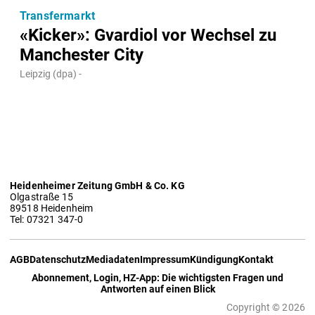
Transfermarkt
«Kicker»: Gvardiol vor Wechsel zu
Manchester City
Leipzig (dpa) -
Heidenheimer Zeitung GmbH & Co. KG
Olgastraße 15
89518 Heidenheim
Tel: 07321 347-0
AGB
Datenschutz
Mediadaten
Impressum
Kündigung
Kontakt
Abonnement, Login, HZ-App: Die wichtigsten Fragen und
Antworten auf einen Blick
Copyright © 2026