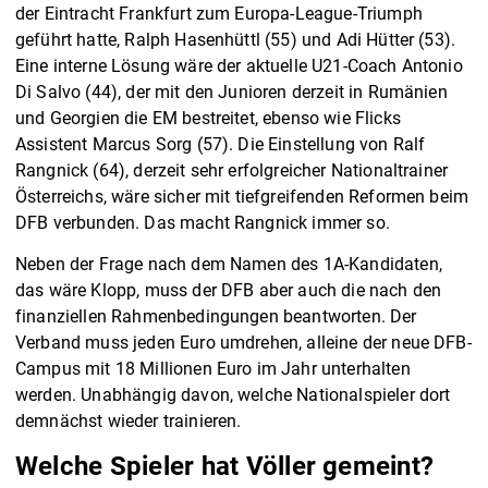
der Eintracht Frankfurt zum Europa-League-Triumph
geführt hatte, Ralph Hasenhüttl (55) und Adi Hütter (53).
Eine interne Lösung wäre der aktuelle U21-Coach Antonio
Di Salvo (44), der mit den Junioren derzeit in Rumänien
und Georgien die EM bestreitet, ebenso wie Flicks
Assistent Marcus Sorg (57). Die Einstellung von Ralf
Rangnick (64), derzeit sehr erfolgreicher Nationaltrainer
Österreichs, wäre sicher mit tiefgreifenden Reformen beim
DFB verbunden. Das macht Rangnick immer so.
Neben der Frage nach dem Namen des 1A-Kandidaten,
das wäre Klopp, muss der DFB aber auch die nach den
finanziellen Rahmenbedingungen beantworten. Der
Verband muss jeden Euro umdrehen, alleine der neue DFB-
Campus mit 18 Millionen Euro im Jahr unterhalten
werden. Unabhängig davon, welche Nationalspieler dort
demnächst wieder trainieren.
Welche Spieler hat Völler gemeint?