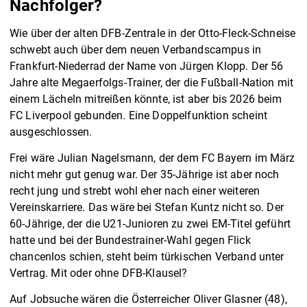
Nachfolger?
Wie über der alten DFB-Zentrale in der Otto-Fleck-Schneise
schwebt auch über dem neuen Verbandscampus in
Frankfurt-Niederrad der Name von Jürgen Klopp. Der 56
Jahre alte Megaerfolgs-Trainer, der die Fußball-Nation mit
einem Lächeln mitreißen könnte, ist aber bis 2026 beim
FC Liverpool gebunden. Eine Doppelfunktion scheint
ausgeschlossen.
Frei wäre Julian Nagelsmann, der dem FC Bayern im März
nicht mehr gut genug war. Der 35-Jährige ist aber noch
recht jung und strebt wohl eher nach einer weiteren
Vereinskarriere. Das wäre bei Stefan Kuntz nicht so. Der
60-Jährige, der die U21-Junioren zu zwei EM-Titel geführt
hatte und bei der Bundestrainer-Wahl gegen Flick
chancenlos schien, steht beim türkischen Verband unter
Vertrag. Mit oder ohne DFB-Klausel?
Auf Jobsuche wären die Österreicher Oliver Glasner (48),