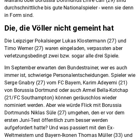
Mailand oder Borussia Dortmunds Emre Can (29) sind
durchschnittliche bis gute Nationalspieler - wenn sie denn
in Form sind.
Die, die Völler nicht gemeint hat
Die Leipziger Pokalsieger Lukas Klostermann (27) und
Timo Werner (27) waren eingeladen, verpassten aber
verletzungsbedingt zwei bzw. sogar alle drei Spiele.
Im September erwarten den Bundestrainer, wer es auch
immer ist, schwierige Personalentscheidungen. Spieler wie
Serge Gnabry (27) vom FC Bayern, Karim Adeyemi (21)
von Borussia Dortmund oder auch Armel Bella-Kotchap
(21/FC Southampton) können geräuschlos wieder
nominiert werden. Aber wie würde Flick mit Borussia
Dortmunds Niklas Süle (27) umgehen, den er vor dem
ersten Juni-Test öffentlich zum besser werden
aufgefordert hatte? Und was passiert mit den Ex-
Weltmeistern und Bayern-Ikonen Thomas Müller (33) und