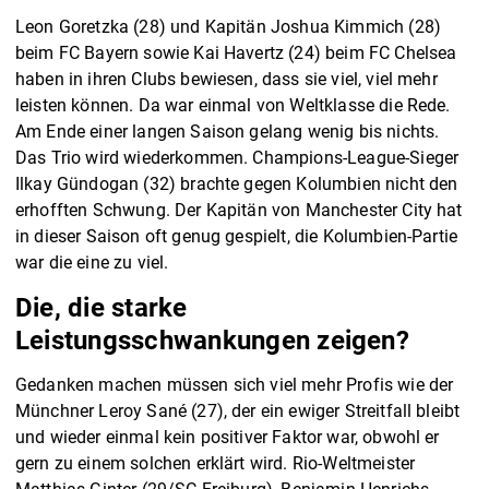
Leon Goretzka (28) und Kapitän Joshua Kimmich (28)
beim FC Bayern sowie Kai Havertz (24) beim FC Chelsea
haben in ihren Clubs bewiesen, dass sie viel, viel mehr
leisten können. Da war einmal von Weltklasse die Rede.
Am Ende einer langen Saison gelang wenig bis nichts.
Das Trio wird wiederkommen. Champions-League-Sieger
Ilkay Gündogan (32) brachte gegen Kolumbien nicht den
erhofften Schwung. Der Kapitän von Manchester City hat
in dieser Saison oft genug gespielt, die Kolumbien-Partie
war die eine zu viel.
Die, die starke
Leistungsschwankungen zeigen?
Gedanken machen müssen sich viel mehr Profis wie der
Münchner Leroy Sané (27), der ein ewiger Streitfall bleibt
und wieder einmal kein positiver Faktor war, obwohl er
gern zu einem solchen erklärt wird. Rio-Weltmeister