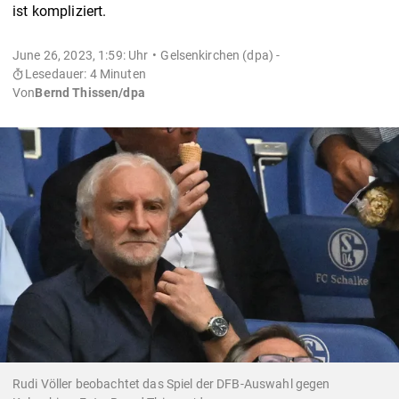
ist kompliziert.
June 26, 2023, 1:59: Uhr
Gelsenkirchen (dpa) -
Lesedauer: 4 Minuten
Von
Bernd Thissen/dpa
Rudi Völler beobachtet das Spiel der DFB-Auswahl gegen