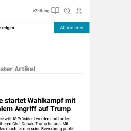
Abonnieren
nzeigen
ter Artikel
e startet Wahlkampf mit
alem Angriff auf Trump
e will US-Präsident werden und fordert 
üheren Chef Donald Trump heraus. Mit 
eo macht er nun seine Bewerbung publik - 