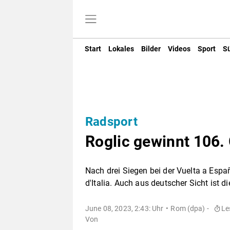
Start
Lokales
Bilder
Videos
Sport
S
Radsport
Roglic gewinnt 106.
Nach drei Siegen bei der Vuelta a Espa
d'Italia. Auch aus deutscher Sicht ist d
June 08, 2023, 2:43: Uhr
Rom (dpa) -
Le
Von