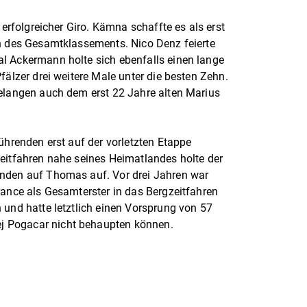
 erfolgreicher Giro. Kämna schaffte es als erst
hn des Gesamtklassements. Nico Denz feierte
l Ackermann holte sich ebenfalls einen lange
fälzer drei weitere Male unter die besten Zehn.
gelangen auch dem erst 22 Jahre alten Marius
ührenden erst auf der vorletzten Etappe
eitfahren nahe seines Heimatlandes holte der
nden auf Thomas auf. Vor drei Jahren war
rance als Gesamterster in das Bergzeitfahren
 und hatte letztlich einen Vorsprung von 57
 Pogacar nicht behaupten können.