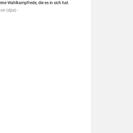
eine Wahlkampfrede, die es in sich hat.
on (dpa) -