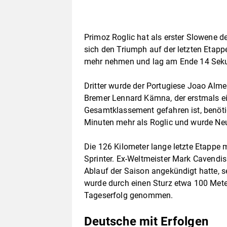
Primoz Roglic hat als erster Slowene de
sich den Triumph auf der letzten Eta
mehr nehmen und lag am Ende 14 Seku
Dritter wurde der Portugiese Joao Alm
Bremer Lennard Kämna, der erstmals e
Gesamtklassement gefahren ist, benöti
Minuten mehr als Roglic und wurde Neu
Die 126 Kilometer lange letzte Etappe 
Sprinter. Ex-Weltmeister Mark Cavendis
Ablauf der Saison angekündigt hatte, 
wurde durch einen Sturz etwa 100 Mete
Tageserfolg genommen.
Deutsche mit Erfolgen