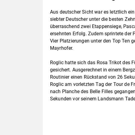
Aus deutscher Sicht war es letztlich ein
siebter Deutscher unter die besten Ze
überraschend zwei Etappensiege, Pasca
ersehnten Erfolg. Zudem sprintete der P
Vier Platzierungen unter den Top Ten 
Mayrhofer.
Roglic hatte sich das Rosa Trikot des F
gesichert. Ausgerechnet in einem Bergz
Routinier einen Rückstand von 26 Seku
Roglic am vorletzten Tag der Tour de F
nach Planche des Belle Filles gegangen
Sekunden vor seinem Landsmann Tadej