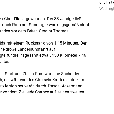
und hält 
Washingt
n Giro d’Italia gewonnen. Der 33-Jährige ließ
ppe nach Rom am Sonntag erwartungsgemäß nicht
nden vor dem Briten Geraint Thomas.
eida mit einem Rückstand von 1:15 Minuten. Der
ine große Landesrundfahrt auf
gte für die insgesamt etwa 3450 Kilometer 7:46
nter.
mit Start und Ziel in Rom war eine Sache der
h, der während des Giro sein Karriereende zum
setzte sich souverän durch. Pascal Ackermann
r vor dem Ziel jede Chance auf seinen zweiten