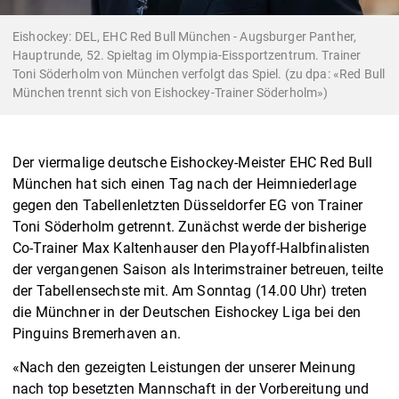
Eishockey: DEL, EHC Red Bull München - Augsburger Panther,
Hauptrunde, 52. Spieltag im Olympia-Eissportzentrum. Trainer
Toni Söderholm von München verfolgt das Spiel. (zu dpa: «Red Bull
München trennt sich von Eishockey-Trainer Söderholm»)
Der viermalige deutsche Eishockey-Meister EHC Red Bull
München hat sich einen Tag nach der Heimniederlage
gegen den Tabellenletzten Düsseldorfer EG von Trainer
Toni Söderholm getrennt. Zunächst werde der bisherige
Co-Trainer Max Kaltenhauser den Playoff-Halbfinalisten
der vergangenen Saison als Interimstrainer betreuen, teilte
der Tabellensechste mit. Am Sonntag (14.00 Uhr) treten
die Münchner in der Deutschen Eishockey Liga bei den
Pinguins Bremerhaven an.
«Nach den gezeigten Leistungen der unserer Meinung
nach top besetzten Mannschaft in der Vorbereitung und