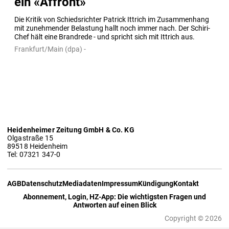
ein «Affront»
Die Kritik von Schiedsrichter Patrick Ittrich im Zusammenhang 
mit zunehmender Belastung hallt noch immer nach. Der Schiri-
Chef hält eine Brandrede - und spricht sich mit Ittrich aus.
Frankfurt/Main (dpa) -
Heidenheimer Zeitung GmbH & Co. KG
Olgastraße 15
89518 Heidenheim
Tel: 07321 347-0
AGB
Datenschutz
Mediadaten
Impressum
Kündigung
Kontakt
Abonnement, Login, HZ-App: Die wichtigsten Fragen und
Antworten auf einen Blick
Copyright © 2026