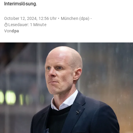
Interimslösung.
October 12, 2024, 12:56 Uhr
München (dpa) -
Lesedauer: 1 Minute
Von
dpa