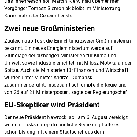
Das Innenressort soll Marcin Kierwinski übernehmen.
Vorgänger Tomasz Siemoniak bleibt im Ministerrang
Koordinator der Geheimdienste.
Zwei neue Großministerien
Zugleich gab Tusk die Einrichtung zweier Großministerien
bekannt. Ein neues Energieministerium werde auf
Grundlage der bisherigen Ministerien für Klima und
Umwelt sowie Industrie errichtet mit Milosz Motyka an der
Spitze. Auch die Ministerien für Finanzen und Wirtschaft
würden unter Minister Andrzej Domanski
zusammengeführt. Insgesamt schrumpfe die Regierung
von 26 auf 21 Ministerposten, sagte der Regierungschef.
EU-Skeptiker wird Präsident
Der neue Präsident Nawrocki soll am 6. August vereidigt
werden. Tusks europafreundliche Regierung hatte es
schon bislang mit einem Staatschef aus dem