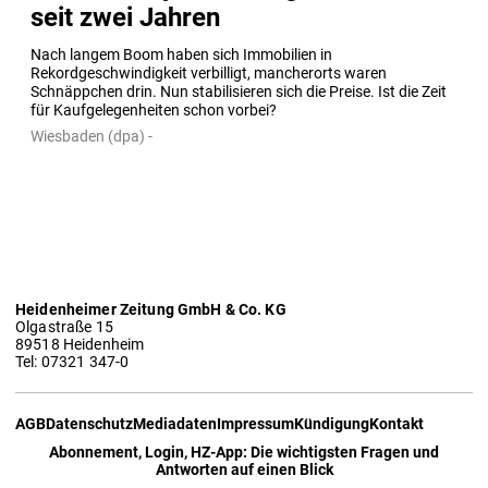
seit zwei Jahren
Nach langem Boom haben sich Immobilien in 
Rekordgeschwindigkeit verbilligt, mancherorts waren 
Schnäppchen drin. Nun stabilisieren sich die Preise. Ist die Zeit 
für Kaufgelegenheiten schon vorbei?
Wiesbaden (dpa) -
Heidenheimer Zeitung GmbH & Co. KG
Olgastraße 15
89518 Heidenheim
Tel: 07321 347-0
AGB
Datenschutz
Mediadaten
Impressum
Kündigung
Kontakt
Abonnement, Login, HZ-App: Die wichtigsten Fragen und
Antworten auf einen Blick