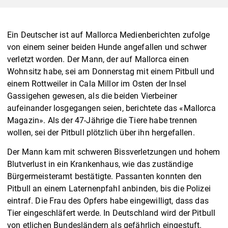
Ein Deutscher ist auf Mallorca Medienberichten zufolge
von einem seiner beiden Hunde angefallen und schwer
verletzt worden. Der Mann, der auf Mallorca einen
Wohnsitz habe, sei am Donnerstag mit einem Pitbull und
einem Rottweiler in Cala Millor im Osten der Insel
Gassigehen gewesen, als die beiden Vierbeiner
aufeinander losgegangen seien, berichtete das «Mallorca
Magazin». Als der 47-Jährige die Tiere habe trennen
wollen, sei der Pitbull plötzlich über ihn hergefallen.
Der Mann kam mit schweren Bissverletzungen und hohem
Blutverlust in ein Krankenhaus, wie das zuständige
Bürgermeisteramt bestätigte. Passanten konnten den
Pitbull an einem Laternenpfahl anbinden, bis die Polizei
eintraf. Die Frau des Opfers habe eingewilligt, dass das
Tier eingeschläfert werde. In Deutschland wird der Pitbull
von etlichen Bundesländern als gefährlich eingestuft.