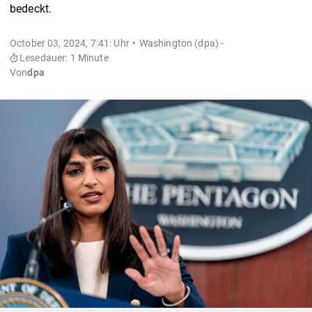
bedeckt.
October 03, 2024, 7:41: Uhr
Washington (dpa) -
Lesedauer: 1 Minute
Von
dpa