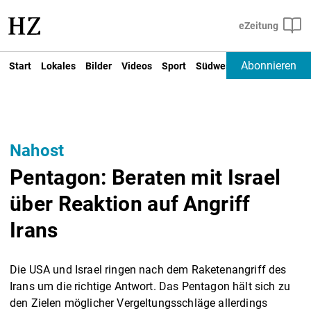
Abonnieren
Start
Lokales
Bilder
Videos
Sport
Südwest
Deutschland un
Nahost
Pentagon: Beraten mit Israel
über Reaktion auf Angriff
Irans
Die USA und Israel ringen nach dem Raketenangriff des
Irans um die richtige Antwort. Das Pentagon hält sich zu
den Zielen möglicher Vergeltungsschläge allerdings