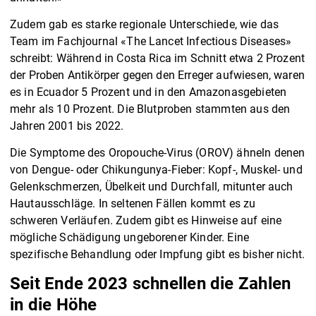
Zudem gab es starke regionale Unterschiede, wie das
Team im Fachjournal «The Lancet Infectious Diseases»
schreibt: Während in Costa Rica im Schnitt etwa 2 Prozent
der Proben Antikörper gegen den Erreger aufwiesen, waren
es in Ecuador 5 Prozent und in den Amazonasgebieten
mehr als 10 Prozent. Die Blutproben stammten aus den
Jahren 2001 bis 2022.
Die Symptome des Oropouche-Virus (OROV) ähneln denen
von Dengue- oder Chikungunya-Fieber: Kopf-, Muskel- und
Gelenkschmerzen, Übelkeit und Durchfall, mitunter auch
Hautausschläge. In seltenen Fällen kommt es zu
schweren Verläufen. Zudem gibt es Hinweise auf eine
mögliche Schädigung ungeborener Kinder. Eine
spezifische Behandlung oder Impfung gibt es bisher nicht.
Seit Ende 2023 schnellen die Zahlen
in die Höhe