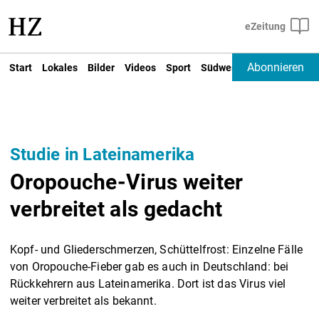
Abonnieren
Start
Lokales
Bilder
Videos
Sport
Südwest
Deutschland un
Studie in Lateinamerika
Oropouche-Virus weiter
verbreitet als gedacht
Kopf- und Gliederschmerzen, Schüttelfrost: Einzelne Fälle
von Oropouche-Fieber gab es auch in Deutschland: bei
Rückkehrern aus Lateinamerika. Dort ist das Virus viel
weiter verbreitet als bekannt.