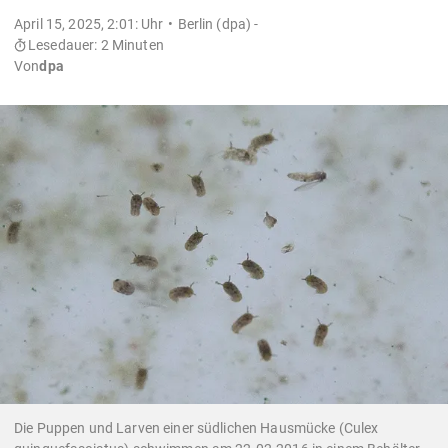
April 15, 2025, 2:01: Uhr
Berlin (dpa) -
Lesedauer: 2 Minuten
Von
dpa
Die Puppen und Larven einer südlichen Hausmücke (Culex