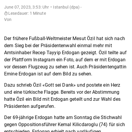
June 07, 2023, 3:53: Uhr
Istanbul (dpa) -
Lesedauer: 1 Minute
Von
Der frühere Fußball-Weltmeister Mesut Özil hat sich nach
dem Sieg bei der Präsidentenwahl einmal mehr mit
Amtsinhaber Recep Tayyip Erdogan gezeigt. Özil teilte auf
der Plattform Instagram ein Foto, auf dem er mit Erdogan
vor dessen Flugzeug zu sehen ist. Auch Präsidentengattin
Emine Erdogan ist auf dem Bild zu sehen.
Dazu schrieb Özil «Gott sei Dank» und postete ein Herz
und eine türkische Flagge. Bereits vor der Abstimmung
hatte Özil ein Bild mit Erdogan geteilt und zur Wahl des
Präsidenten aufgerufen.
Der 69-jährige Erdogan hatte am Sonntag die Stichwahl
gegen Oppositionsführer Kemal Kilicdaroglu (74) für sich
entschieden. Erdogan erhielt nach vorläufigen