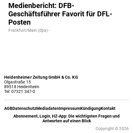
Medienbericht: DFB-
Geschäftsführer Favorit für DFL-
Posten
Frankfurt/Main (dpa) -
Heidenheimer Zeitung GmbH & Co. KG
Olgastraße 15
89518 Heidenheim
Tel: 07321 347-0
AGB
Datenschutz
Mediadaten
Impressum
Kündigung
Kontakt
Abonnement, Login, HZ-App: Die wichtigsten Fragen und
Antworten auf einen Blick
Copyright © 2026