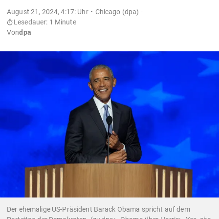
August 21, 2024, 4:17: Uhr
Chicago (dpa) -
Lesedauer: 1 Minute
Von
dpa
Der ehemalige US-Präsident Barack Obama spricht auf dem