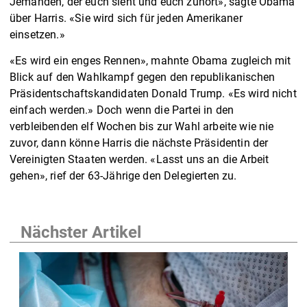
Jemanden, der euch sieht und euch zuhört», sagte Obama
über Harris. «Sie wird sich für jeden Amerikaner
einsetzen.»
«Es wird ein enges Rennen», mahnte Obama zugleich mit
Blick auf den Wahlkampf gegen den republikanischen
Präsidentschaftskandidaten Donald Trump. «Es wird nicht
einfach werden.» Doch wenn die Partei in den
verbleibenden elf Wochen bis zur Wahl arbeite wie nie
zuvor, dann könne Harris die nächste Präsidentin der
Vereinigten Staaten werden. «Lasst uns an die Arbeit
gehen», rief der 63-Jährige den Delegierten zu.
Nächster Artikel