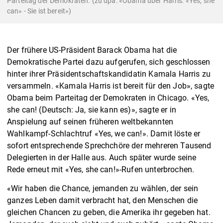
Parteitag der Demokraten. (zu dpa: «Obama über Harris: «Yes, she
can» - Sie ist bereit»)
Der frühere US-Präsident Barack Obama hat die
Demokratische Partei dazu aufgerufen, sich geschlossen
hinter ihrer Präsidentschaftskandidatin Kamala Harris zu
versammeln. «Kamala Harris ist bereit für den Job», sagte
Obama beim Parteitag der Demokraten in Chicago. «Yes,
she can! (Deutsch: Ja, sie kann es)», sagte er in
Anspielung auf seinen früheren weltbekannten
Wahlkampf-Schlachtruf «Yes, we can!». Damit löste er
sofort entsprechende Sprechchöre der mehreren Tausend
Delegierten in der Halle aus. Auch später wurde seine
Rede erneut mit «Yes, she can!»-Rufen unterbrochen.
«Wir haben die Chance, jemanden zu wählen, der sein
ganzes Leben damit verbracht hat, den Menschen die
gleichen Chancen zu geben, die Amerika ihr gegeben hat.