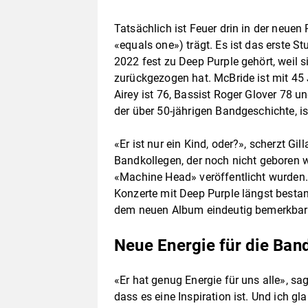
Tatsächlich ist Feuer drin in der neuen P
«equals one») trägt. Es ist das erste S
2022 fest zu Deep Purple gehört, weil 
zurückgezogen hat. McBride ist mit 45
Airey ist 76, Bassist Roger Glover 78 u
der über 50-jährigen Bandgeschichte, is
«Er ist nur ein Kind, oder?», scherzt G
Bandkollegen, der noch nicht geboren w
«Machine Head» veröffentlicht wurden. 
Konzerte mit Deep Purple längst besta
dem neuen Album eindeutig bemerkbar
Neue Energie für die Ban
«Er hat genug Energie für uns alle», sagt
dass es eine Inspiration ist. Und ich gl