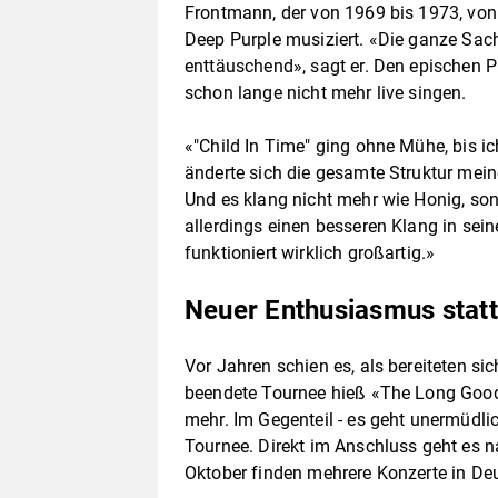
Frontmann, der von 1969 bis 1973, von
Deep Purple musiziert. «Die ganze Sach
enttäuschend», sagt er. Den epischen P
schon lange nicht mehr live singen.
«"Child In Time" ging ohne Mühe, bis ic
änderte sich die gesamte Struktur mei
Und es klang nicht mehr wie Honig, son
allerdings einen besseren Klang in sein
funktioniert wirklich großartig.»
Neuer Enthusiasmus stat
Vor Jahren schien es, als bereiteten si
beendete Tournee hieß «The Long Good
mehr. Im Gegenteil - es geht unermüdlic
Tournee. Direkt im Anschluss geht es 
Oktober finden mehrere Konzerte in Deu