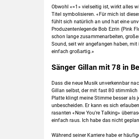
Obwohl «=1» vielseitig ist, wirkt alles
Titel symbolisieren. «Für mich ist dies
fühlt sich natürlich an und hat eine u
Produzentenlegende Bob Ezrin (Pink Flo
schon lange zusammenarbeiten, großen 
Sound, seit wir angefangen haben, mit 
einfach großartig.»
Sänger Gillan mit 78 in B
Dass die neue Musik unverkennbar nach 
Gillan selbst, der mit fast 80 stimmlic
Platte klingt meine Stimme besser als j
unbescheiden. Er kann es sich erlauben
rasanten «Now You're Talking» überrasc
einfach raus. Ich habe das nicht geplan
Während seiner Karriere habe er häufige