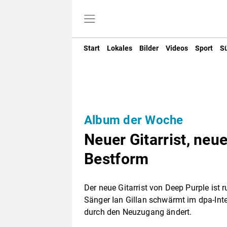
Start
Lokales
Bilder
Videos
Sport
S
Album der Woche
Neuer Gitarrist, neu
Bestform
Der neue Gitarrist von Deep Purple ist 
Sänger Ian Gillan schwärmt im dpa-Int
durch den Neuzugang ändert.