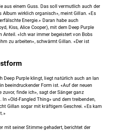
 wie aus einem Guss. Das soll vermutlich auch der
es Album wirklich organisch», meint Gillan. «Es
nverfälschte Energie.» Daran habe auch
yd, Kiss, Alice Cooper), mit dem Deep Purple
Anteil. «Ich war immer begeistert von Bobs
ihm zu arbeiten», schwärmt Gillan. «Der ist
estform
Deep Purple klingt, liegt natürlich auch an Ian
h in beeindruckender Form ist. «Auf der neuen
e zuvor, finde ich», sagt der Sänger ganz
. In «Old-Fangled Thing» und dem treibenden,
ht Gillan sogar mit kräftigem Geschrei. «Es kam
t.»
r mit seiner Stimme gehadert, berichtet der