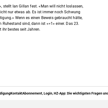
 stellt Ian Gillan fest. «Man will nicht loslassen,
nicht nur etwas ab. Es ist immer noch Schwung
htigung.» Wenn es einen Beweis gebraucht hätte,
n Ruhestand sind, dann ist «=1» einer. Das 23.
 ihr bestes seit Jahren.
digung
Kontakt
Abonnement, Login, HZ-App: Die wichtigsten Fragen und