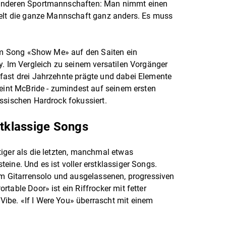
 anderen Sportmannschaften: Man nimmt einen
ielt die ganze Mannschaft ganz anders. Es muss
 im Song «Show Me» auf den Saiten ein
y. Im Vergleich zu seinem versatilen Vorgänger
fast drei Jahrzehnte prägte und dabei Elemente
heint McBride - zumindest auf seinem ersten
ssischen Hardrock fokussiert.
stklassige Songs
iger als die letzten, manchmal etwas
eine. Und es ist voller erstklassiger Songs.
em Gitarrensolo und ausgelassenen, progressiven
table Door» ist ein Riffrocker mit fetter
be. «If I Were You» überrascht mit einem