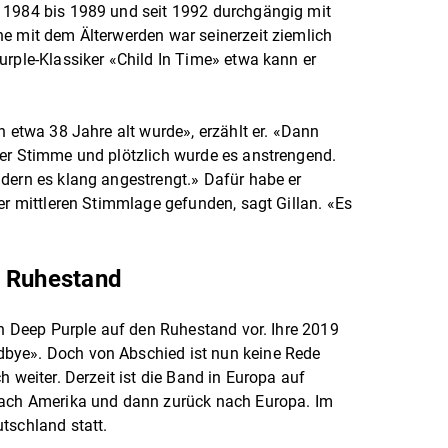
 1984 bis 1989 und seit 1992 durchgängig mit
e mit dem Älterwerden war seinerzeit ziemlich
urple-Klassiker «Child In Time» etwa kann er
h etwa 38 Jahre alt wurde», erzählt er. «Dann
ner Stimme und plötzlich wurde es anstrengend.
dern es klang angestrengt.» Dafür habe er
er mittleren Stimmlage gefunden, sagt Gillan. «Es
t Ruhestand
ch Deep Purple auf den Ruhestand vor. Ihre 2019
bye». Doch von Abschied ist nun keine Rede
h weiter. Derzeit ist die Band in Europa auf
nach Amerika und dann zurück nach Europa. Im
tschland statt.