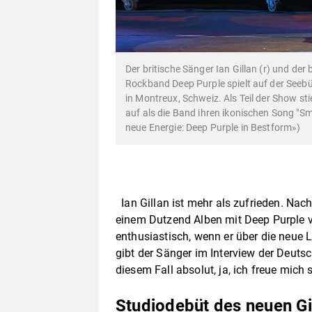
Der britische Sänger Ian Gillan (r) und der 
Rockband Deep Purple spielt auf der Seeb
in Montreux, Schweiz. Als Teil der Show s
auf als die Band ihren ikonischen Song "Smo
neue Energie: Deep Purple in Bestform»)
Ian Gillan ist mehr als zufrieden. Na
einem Dutzend Alben mit Deep Purple ve
enthusiastisch, wenn er über die neue L
gibt der Sänger im Interview der Deuts
diesem Fall absolut, ja, ich freue mich 
Studiodebüt des neuen Gi