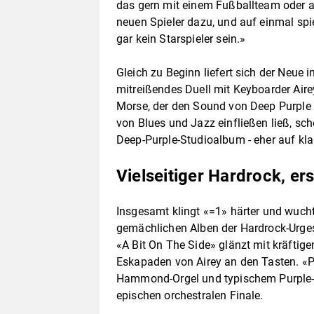
das gern mit einem Fußballteam oder
neuen Spieler dazu, und auf einmal sp
gar kein Starspieler sein.»
Gleich zu Beginn liefert sich der Neue
mitreißendes Duell mit Keyboarder Aire
Morse, der den Sound von Deep Purple 
von Blues und Jazz einfließen ließ, sc
Deep-Purple-Studioalbum - eher auf kla
Vielseitiger Hardrock, er
Insgesamt klingt «=1» härter und wucht
gemächlichen Alben der Hardrock-Urgest
«A Bit On The Side» glänzt mit kräftig
Eskapaden von Airey an den Tasten. «Por
Hammond-Orgel und typischem Purple-Vi
epischen orchestralen Finale.