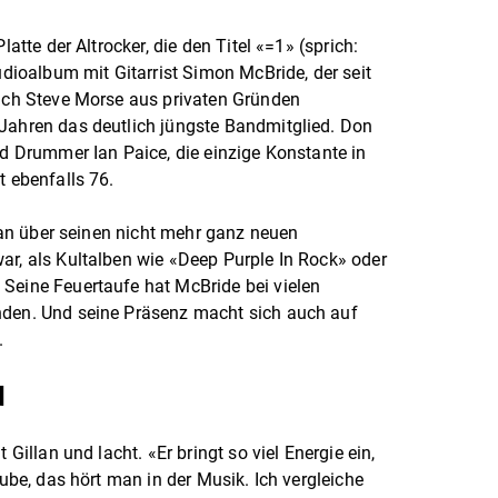
latte der Altrocker, die den Titel «=1» (sprich:
tudioalbum mit Gitarrist Simon McBride, der seit
sich Steve Morse aus privaten Gründen
 Jahren das deutlich jüngste Bandmitglied. Don
nd Drummer Ian Paice, die einzige Konstante in
t ebenfalls 76.
illan über seinen nicht mehr ganz neuen
ar, als Kultalben wie «Deep Purple In Rock» oder
Seine Feuertaufe hat McBride bei vielen
nden. Und seine Präsenz macht sich auch auf
.
d
 Gillan und lacht. «Er bringt so viel Energie ein,
aube, das hört man in der Musik. Ich vergleiche