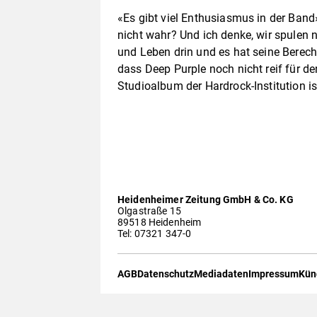
«Es gibt viel Enthusiasmus in der Band»,
nicht wahr? Und ich denke, wir spulen 
und Leben drin und es hat seine Berec
dass Deep Purple noch nicht reif für de
Studioalbum der Hardrock-Institution ist
Heidenheimer Zeitung GmbH & Co. KG
Olgastraße 15
89518 Heidenheim
Tel: 07321 347-0
AGB
Datenschutz
Mediadaten
Impressum
Kün