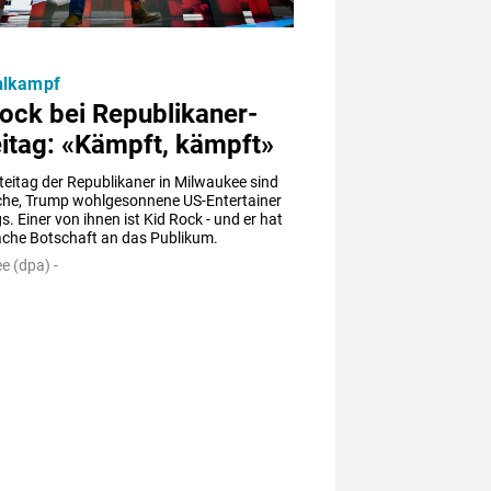
lkampf
ock bei Republikaner-
itag: «Kämpft, kämpft»
eitag der Republikaner in Milwaukee sind 
iche, Trump wohlgesonnene US-Entertainer 
. Einer von ihnen ist Kid Rock - und er hat 
fache Botschaft an das Publikum.
e (dpa) -