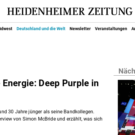
üdwest
Deutschland und die Welt
Newsletter
Veranstaltungen
A
Nächs
e Energie: Deep Purple in
rund 30 Jahre jünger als seine Bandkollegen.
erview von Simon McBride und erzählt, was sich