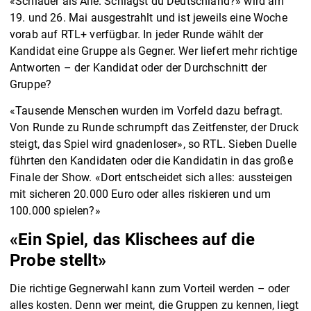
«Schlauer als Alle. Schlägst du Deutschland?» wird am
19. und 26. Mai ausgestrahlt und ist jeweils eine Woche
vorab auf RTL+ verfügbar. In jeder Runde wählt der
Kandidat eine Gruppe als Gegner. Wer liefert mehr richtige
Antworten – der Kandidat oder der Durchschnitt der
Gruppe?
«Tausende Menschen wurden im Vorfeld dazu befragt.
Von Runde zu Runde schrumpft das Zeitfenster, der Druck
steigt, das Spiel wird gnadenloser», so RTL. Sieben Duelle
führten den Kandidaten oder die Kandidatin in das große
Finale der Show. «Dort entscheidet sich alles: aussteigen
mit sicheren 20.000 Euro oder alles riskieren und um
100.000 spielen?»
«Ein Spiel, das Klischees auf die
Probe stellt»
Die richtige Gegnerwahl kann zum Vorteil werden – oder
alles kosten. Denn wer meint, die Gruppen zu kennen, liegt