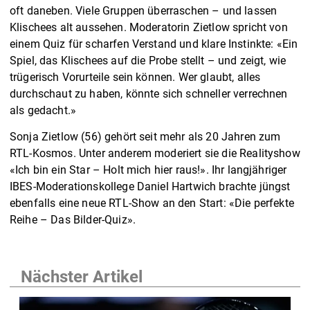
oft daneben. Viele Gruppen überraschen – und lassen
Klischees alt aussehen. Moderatorin Zietlow spricht von
einem Quiz für scharfen Verstand und klare Instinkte: «Ein
Spiel, das Klischees auf die Probe stellt – und zeigt, wie
trügerisch Vorurteile sein können. Wer glaubt, alles
durchschaut zu haben, könnte sich schneller verrechnen
als gedacht.»
Sonja Zietlow (56) gehört seit mehr als 20 Jahren zum
RTL-Kosmos. Unter anderem moderiert sie die Realityshow
«Ich bin ein Star – Holt mich hier raus!». Ihr langjähriger
IBES-Moderationskollege Daniel Hartwich brachte jüngst
ebenfalls eine neue RTL-Show an den Start: «Die perfekte
Reihe – Das Bilder-Quiz».
Nächster Artikel