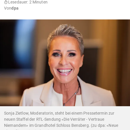
Lesedauer: 2 Minuten
Von
dpa
Sonja Zietlow, Moderatorin, steht bei einem Pressetermin zur
neuen Staffel der RTL-Sendung «Die Verräter - Vertraue
Niemandem» im Grandhotel Schloss Bensberg. (zu dpa: «Neue