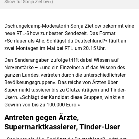
Show für Sonja Zietlow»)
Dschungelcamp-Moderatorin Sonja Zietlow bekommt eine
neue RTL-Show zur besten Sendezeit. Das Format
«Schlauer als Alle. Schlägst du Deutschland?» läuft an
zwei Montagen im Mai bei RTL um 20.15 Uhr.
Den Senderangaben zufolge trifft dabei Wissen auf
Nervenstärke – «und ein Einzelner auf das Wissen des
ganzen Landes, vertreten durch die unterschiedlichsten
Bevölkerungsgruppen». Das reiche von Ärzten über
Supermarktkassierer bis zu Glatzenträgern und Tinder-
Usern. «Schlägt der Kandidat diese Gruppen, winkt ein
Gewinn von bis zu 100.000 Euro.»
Antreten gegen Ärzte,
Supermarktkassierer, Tinder-User