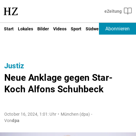
Abonnieren
Start
Lokales
Bilder
Videos
Sport
Südwest
Deutschland un
Justiz
Neue Anklage gegen Star-
Koch Alfons Schuhbeck
October 16, 2024, 1:01: Uhr
München (dpa) -
Von
dpa